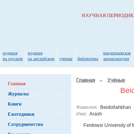
НАУЧНАЯ ПЕРИОДИ
издания
издания
кондратьевская
на русском
на английском
ученые
библиотека
энциклопедия
Главная
→
Учёные
Главная
Bei
Журналы
Книги
Фамилия:
Beidollahkhan
Ежегодники
Имя:
Arash
Сотрудничество
Ferdowsi University of 