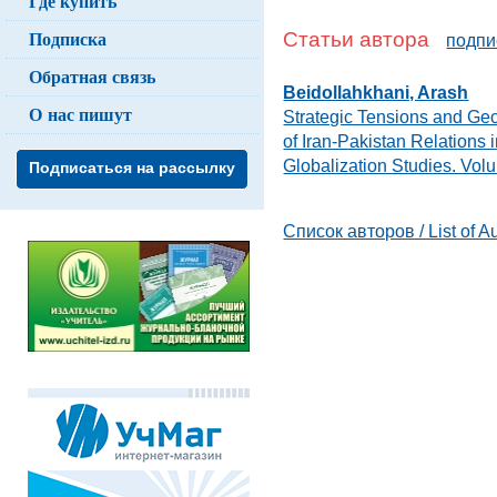
Где купить
Подписка
Статьи автора
подпи
Обратная связь
Beidollahkhani, Arash
О нас пишут
Strategic Tensions and Geop
of Iran-Pakistan Relations 
Globalization Studies. Vo
Подписаться на рассылку
Список авторов / List of A