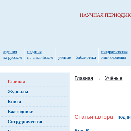
НАУЧНАЯ ПЕРИОДИ
издания
издания
кондратьевская
на русском
на английском
ученые
библиотека
энциклопедия
Главная
→
Учёные
Главная
Журналы
Книги
Ежегодники
Статьи автора
подпи
Сотрудничество
Буш В.