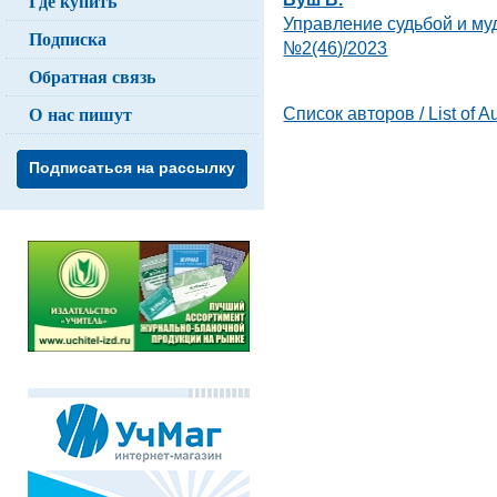
Где купить
Управление судьбой и му
Подписка
№2(46)/2023
Обратная связь
О нас пишут
Список авторов / List of A
Подписаться на рассылку