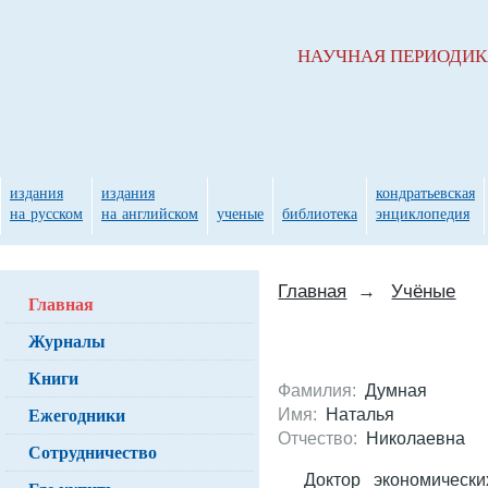
НАУЧНАЯ ПЕРИОДИ
издания
издания
кондратьевская
на русском
на английском
ученые
библиотека
энциклопедия
Главная
→
Учёные
Главная
Журналы
Книги
Фамилия:
Думная
Ежегодники
Имя:
Наталья
Отчество:
Николаевна
Сотрудничество
Доктор экономическ