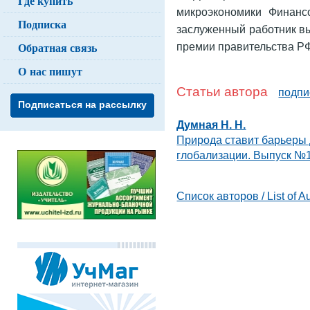
Где купить
микроэкономики Финанс
Подписка
заслуженный работник в
Обратная связь
премии правительства Р
О нас пишут
Статьи автора
подпи
Подписаться на рассылку
Думная Н. Н.
Природа ставит барьеры 
глобализации. Выпуск №1
Список авторов / List of A