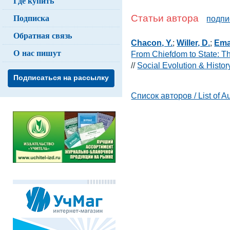
Где купить
Подписка
Статьи автора
подпи
Обратная связь
Chacon, Y.
;
Willer, D.
;
Ema
О нас пишут
From Chiefdom to State: Th
//
Social Evolution & Histo
Подписаться на рассылку
Список авторов / List of A