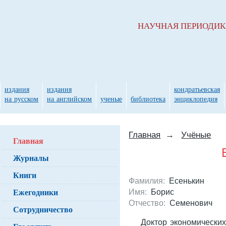
НАУЧНАЯ ПЕРИОДИ
издания
издания
кондратьевская
на русском
на английском
ученые
библиотека
энциклопедия
Главная
→
Учёные
Главная
Журналы
Книги
Фамилия:
Есенькин
Ежегодники
Имя:
Борис
Отчество:
Семенович
Сотрудничество
Доктор экономических