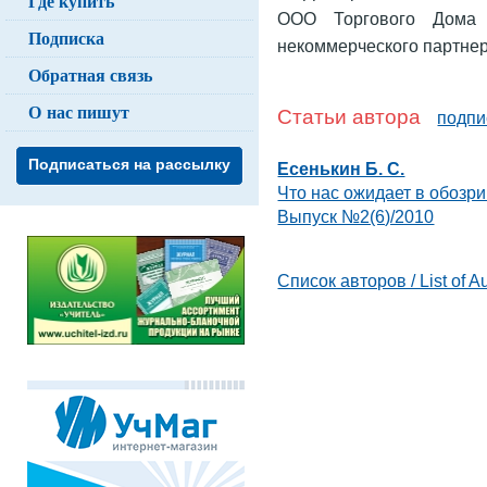
Где купить
ООО Торгового Дома «
Подписка
некоммерческого партне
Обратная связь
О нас пишут
Статьи автора
подпи
Подписаться на рассылку
Есенькин Б. С.
Что нас ожидает в обозр
Выпуск №2(6)/2010
Список авторов / List of A