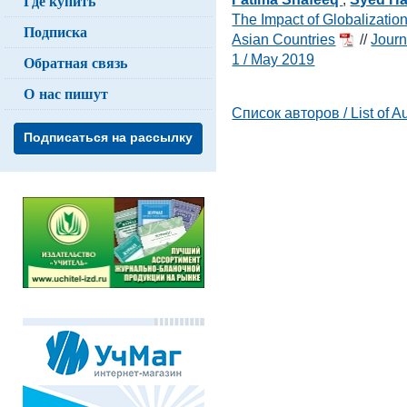
Где купить
The Impact of Globalization 
Подписка
Asian Countries
//
Journ
1 / May 2019
Обратная связь
О нас пишут
Список авторов / List of A
Подписаться на рассылку