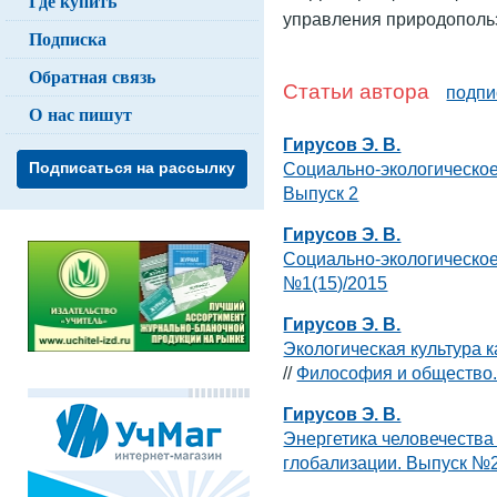
Где купить
управления природополь
Подписка
Обратная связь
Статьи автора
подпи
О нас пишут
Гирусов Э. В.
Социально-экологическо
Подписаться на рассылку
Выпуск 2
Гирусов Э. В.
Социально-экологическо
№1(15)/2015
Гирусов Э. В.
Экологическая культура 
//
Философия и общество.
Гирусов Э. В.
Энергетика человечества
глобализации. Выпуск №