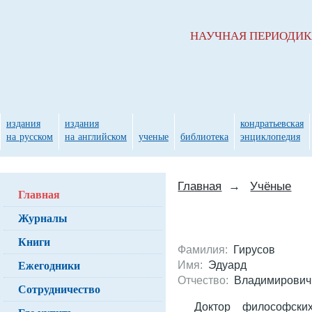
НАУЧНАЯ ПЕРИОДИ
издания
издания
кондратьевская
на русском
на английском
ученые
библиотека
энциклопедия
Главная
→
Учёные
Главная
Журналы
Книги
Фамилия:
Гирусов
Ежегодники
Имя:
Эдуард
Отчество:
Владимирович
Сотрудничество
Доктор философски