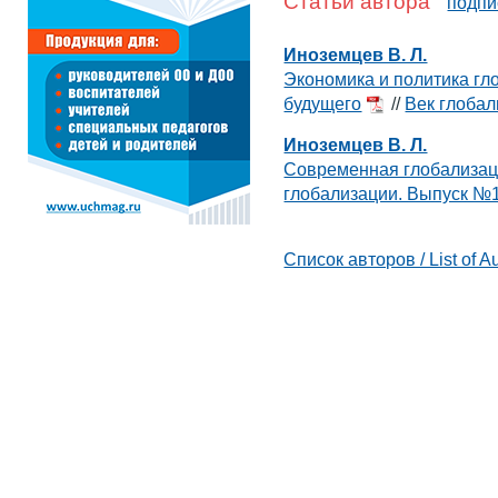
Статьи автора
подпи
Иноземцев В. Л.
Экономика и политика гл
будущего
//
Век глобал
Иноземцев В. Л.
Современная глобализац
глобализации. Выпуск №
Список авторов / List of A