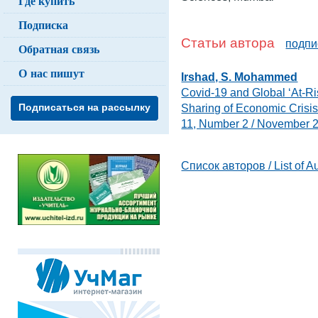
Где купить
Подписка
Статьи автора
подпи
Обратная связь
О нас пишут
Irshad, S. Mohammed
Covid-19 and Global ‘At-Ri
Sharing of Economic Crisi
Подписаться на рассылку
11, Number 2 / November 
Список авторов / List of A