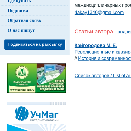
Где купить
междисциплинарных прое
Подписка
riakay1340@gmail.com
Обратная связь
О нас пишут
Статьи автора
подпи
Подписаться на рассылку
Кайгородова М. Е.
Революционные и квазир
//
История и современнос
Список авторов / List of A