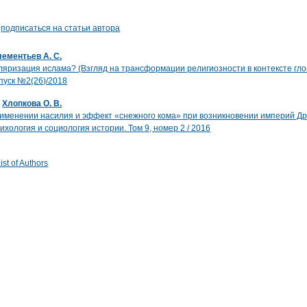
а
подписаться на статьи автора
лементьев А. С.
ляризация ислама? (Взгляд на трансформации религиозности в контексте гл
пуск №2(26)/2018
;
Хлопкова О. В.
именении насилия и эффект «снежного кома» при возникновении империй Д
ихология и социология истории. Том 9, номер 2 / 2016
st of Authors