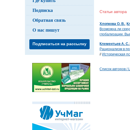
Где купить
Подписка
Статьи автор
Обратная связь
Хлопкова О. В.
;
К
О нас пишут
Возможна ли секу
глобализации. Вы
Подписаться на рассылку
Клементьев А. С.
Рационализм в пр
//
Историческая пс
Список авторов / Li