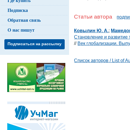
Где купить
Подписка
Статьи автора
подпи
Обратная связь
О нас пишут
Ковылин Ю. А.
;
Мамедов
Становление и развитие
//
Век глобализации. Выпу
Подписаться на рассылку
Список авторов / List of A