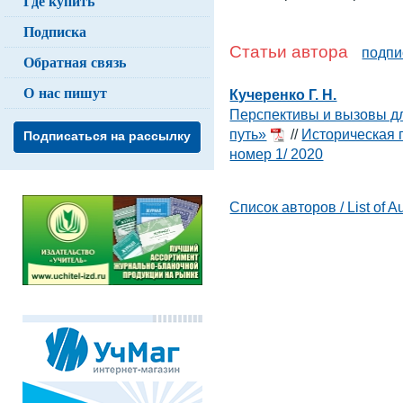
Где купить
Подписка
Статьи автора
подпи
Обратная связь
О нас пишут
Кучеренко Г. Н.
Перспективы и вызовы дл
путь»
//
Историческая п
Подписаться на рассылку
номер 1/ 2020
Список авторов / List of A