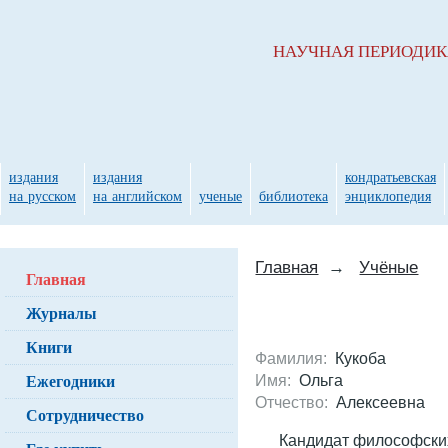
НАУЧНАЯ ПЕРИОДИ
издания
издания
кондратьевская
на русском
на английском
ученые
библиотека
энциклопедия
Главная
→
Учёные
Главная
Журналы
Книги
Фамилия:
Кукоба
Ежегодники
Имя:
Ольга
Отчество:
Алексеевна
Сотрудничество
Кандидат философски