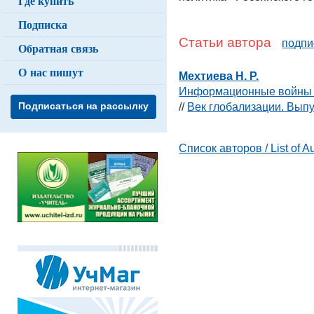
Где купить
Подписка
Статьи автора
подпи
Обратная связь
О нас пишут
Мехтиева Н. Р.
Информационные войны к
//
Век глобализации. Выпу
Подписаться на рассылку
Список авторов / List of A