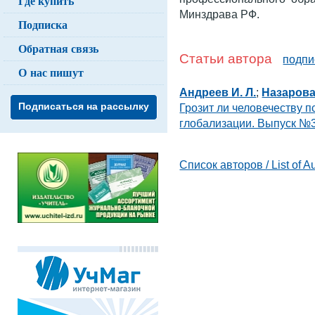
Где купить
Минздрава РФ.
Подписка
Обратная связь
Статьи автора
подпи
О нас пишут
Андреев И. Л.
;
Назарова 
Подписаться на рассылку
Грозит ли человечеству 
глобализации. Выпуск №3
Список авторов / List of A