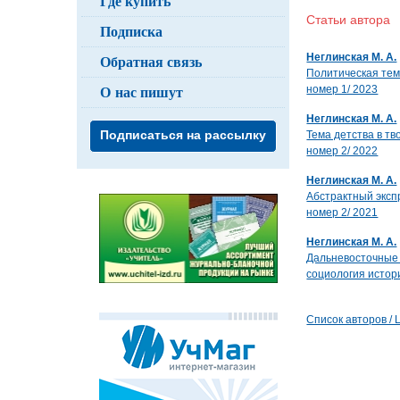
Где купить
Статьи автор
Подписка
Неглинская М. А.
Обратная связь
Политическая тем
О нас пишут
номер 1/ 2023
Неглинская М. А.
Подписаться на рассылку
Тема детства в тв
номер 2/ 2022
Неглинская М. А.
Абстрактный экспр
номер 2/ 2021
Неглинская М. А.
Дальневосточные 
социология истори
Список авторов / Li