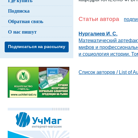
Где купить
Подписка
Статьи автора
подпи
Обратная связь
О нас пишут
Нургалиев И. С.
Математический артефакт
Подписаться на рассылку
мифов и профессиональ
и социология истории. То
Список авторов / List of A