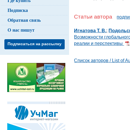
Где купить
Подписка
Статьи автора
подпи
Обратная связь
О нас пишут
Игнатова Т. В.
;
Подольск
Возможности глобальног
реалии и перспективы
Подписаться на рассылку
Список авторов / List of A