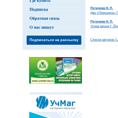
Где купить
Подписка
Пугачева Н. П.
Два «Принципа» Г
Обратная связь
Пугачева Н. П.
О нас пишут
Этика жизни Г. Йо
Подписаться на рассылку
Список авторов / Li