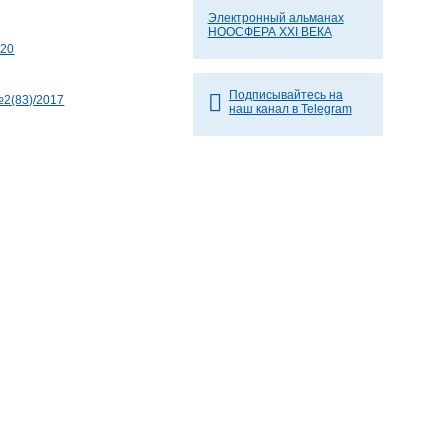
Электронный альманах
НООСФЕРА XXI ВЕКА
020
Подписывайтесь на
2(83)/2017
наш канал в Telegram