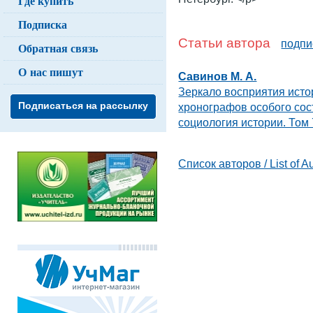
Где купить
Подписка
Статьи автора
подпи
Обратная связь
О нас пишут
Савинов М. А.
Зеркало восприятия исто
Подписаться на рассылку
хронографов особого со
социология истории. Том 
Список авторов / List of A