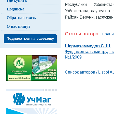
Где купить
Республики Узбекист
Подписка
Узбекистана, лауреат го
Обратная связь
Райхан Беруни, заслужен
О нас пишут
Статьи автора
подпи
Подписаться на рассылку
Шермухаммедов С. Ш.
Фундаментальный труд по
№1/2009
Список авторов / List of A