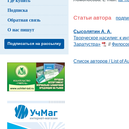
Где купить
Подписка
Статьи автора
подпи
Обратная связь
О нас пишут
Сысолятин А. А.
Творческое насилие: к и
Подписаться на рассылку
Заратустра»
//
Философ
Список авторов / List of A