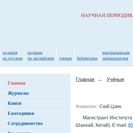
НАУЧНАЯ ПЕРИОДИ
издания
издания
кондратьевская
на русском
на английском
ученые
библиотека
энциклопедия
Главная
→
Учёные
Главная
Журналы
Книги
Фамилия:
Сюй Цзин
Ежегодники
Магистрант Института 
Сотрудничество
Шанхай, Китай). E-mail:
6