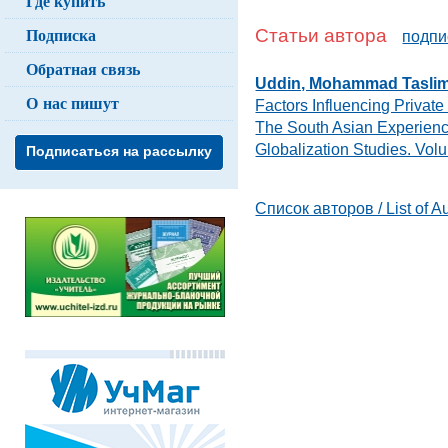
Где купить
Подписка
Статьи автора
подпи
Обратная связь
Uddin, Mohammad Tasli
О нас пишут
Factors Influencing Private 
The South Asian Experienc
Globalization Studies. Vo
Подписаться на рассылку
Список авторов / List of A