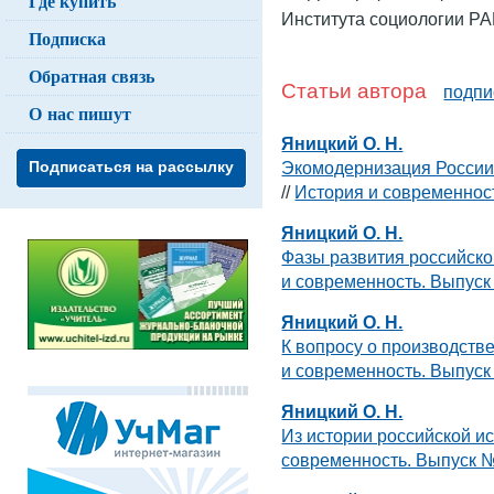
Где купить
Института социологии РА
Подписка
Обратная связь
Статьи автора
подпи
О нас пишут
Яницкий О. Н.
Экомодернизация России
Подписаться на рассылку
//
История и современнос
Яницкий О. Н.
Фазы развития российско
и современность. Выпус
Яницкий О. Н.
К вопросу о производств
и современность. Выпус
Яницкий О. Н.
Из истории российской и
современность. Выпуск 