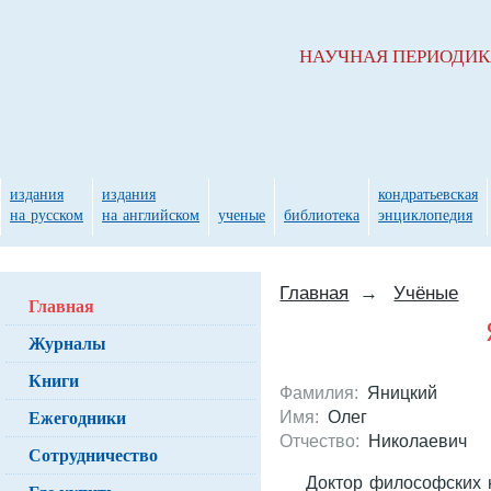
НАУЧНАЯ ПЕРИОДИ
издания
издания
кондратьевская
на русском
на английском
ученые
библиотека
энциклопедия
Главная
→
Учёные
Главная
Журналы
Книги
Фамилия:
Яницкий
Ежегодники
Имя:
Олег
Отчество:
Николаевич
Сотрудничество
Доктор философских 