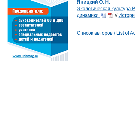
Яницкий О. Н.
Экологическая культура Р
динамики
//
Истори
Список авторов / List of A