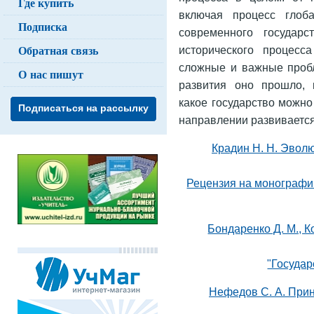
Где купить
включая процесс глоб
Подписка
современного государ
Обратная связь
исторического процесс
сложные и важные пробл
О нас пишут
развития оно прошло, 
какое государство можно
Подписаться на рассылку
направлении развивается
Крадин Н. Н. Эволю
Рецензия на монографию
Бондаренко Д. М., К
"Государ
Нефедов С. А. Прин