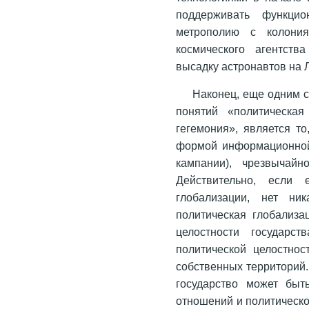
поддерживать функцио
метрополию с колон
космического агентств
высадку астронавтов на 
Наконец, еще одним 
понятий «политическая
гегемония», является то
формой информационной 
кампании), чрезвычайн
Действительно, если 
глобализации, нет ник
политическая глобализа
целостности государст
политической целостно
собственных территорий.
государство может быт
отношений и политическо