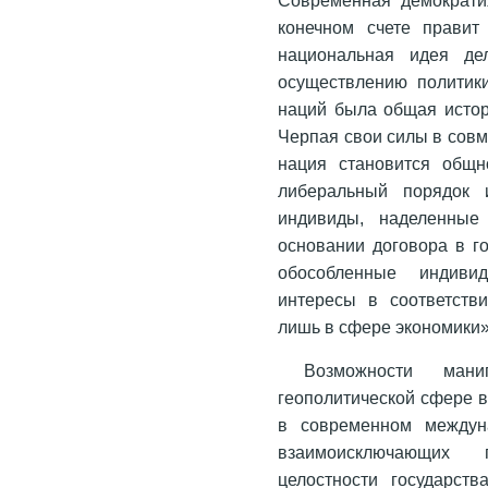
конечном счете правит
национальная идея де
осуществлению политик
наций была общая истор
Черпая свои силы в совм
нация становится общн
либеральный порядок 
индивиды, наделенные
основании договора в го
обособленные индиви
интересы в соответств
лишь в сфере экономики»
Возможности ман
геополитической сфере в
в современном междун
взаимоисключающих 
целостности государст