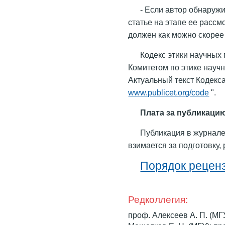
- Если автор обнаруж
статье на этапе ее рассм
должен как можно скорее
Кодекс этики научных
Комитетом по этике науч
Актуальный текст Кодекс
www.publicet.org/code
".
Плата за публикаци
Публикация в журнал
взимается за подготовку,
Порядок рецен
Редколлегия:
проф. Алексеев А. П. (МГУ