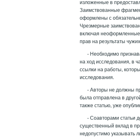
изложенные в предоставл
Заимствованные фрагмен
оформлены с обязательны
Чрезмерные заимствовани
включая неоформленные 
прав на результаты чужи
- Необходимо признав
на ход исследования, в ч
ссылки на работы, котор
исследования.
- Авторы не должны п
была отправлена в друго
также статью, уже опубл
- Соавторами статьи 
существенный вклад в п
недопустимо указывать л