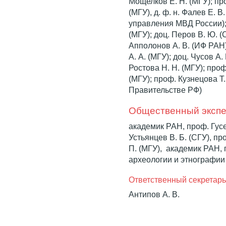
Мощелков Е. Н. (МГУ); про
(МГУ), д. ф. н. Фалев Е. 
управления МВД России); 
(МГУ); доц. Перов В. Ю. (С
Апполонов А. В. (ИФ РАН)
А. А. (МГУ); доц. Чусов А. 
Ростова Н. Н. (МГУ); проф
(МГУ); проф. Кузнецова Т.
Правительстве РФ)
Общественный экспе
академик РАН, проф. Гусе
Устьянцев В. Б. (СГУ), пр
П. (МГУ), академик РАН, 
археологии и этнографии
Ответственный секретар
Антипов А. В.