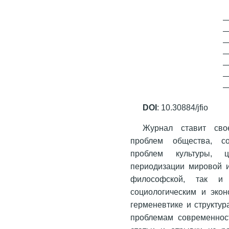
DOI
: 10.30884/jfio
Журнал ставит сво
проблем общества, со
проблем культуры, ци
периодизации мировой ис
философской, так и 
социологическим и эко
герменевтике и структур
проблемам современнос