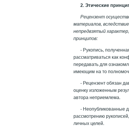
2. Этические принци
Рецензент осуществл
материалов, вследствие
непредвзятый характер
принципов:
- Рукопись, полученн
рассматриваться как кон
передавать для ознакомл
имеющим на то полномочи
- Рецензент обязан д
оценку изложенным резул
автора неприемлема.
- Неопубликованные д
рассмотрению рукописей,
личных целей.