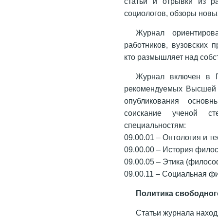
статьи и отрывки из р
социологов, обзоры новы
Журнал ориентиров
работников, вузовских 
кто размышляет над собс
Журнал включен в П
рекомендуемых Высшей а
опубликования основн
соискание ученой с
специальностям:
09.00.01 – Онтология и т
09.00.00 – История фило
09.00.05 – Этика (филосо
09.00.11 – Социальная ф
Политика свободног
Статьи журнала наход