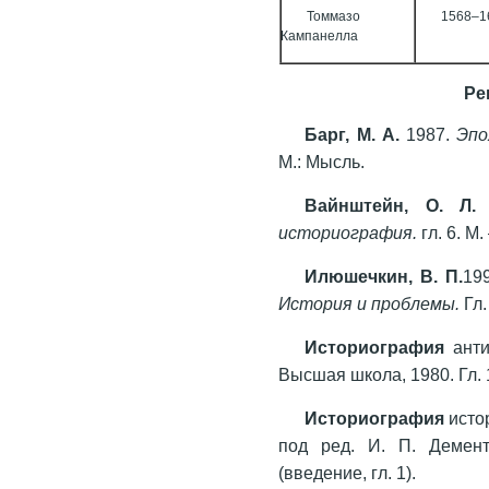
Томмазо
1568–1
Кампанелла
Ре
Барг, М. А.
1987.
Эпо
М.: Мысль.
Вайнштейн, О. Л.
историография.
гл. 6. М.
Илюшечкин, В. П.
19
История и проблемы.
Гл.
Историография
анти
Высшая школа, 1980. Гл. 1
Историография
исто
под ред. И. П. Демент
(введение, гл. 1).