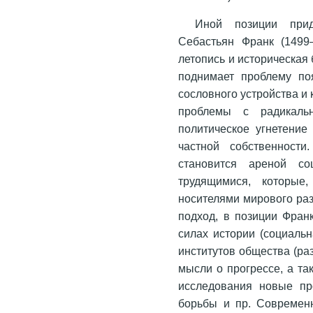
Иной позиции прид
Себастьян Франк (1499
летопись и историческая
поднимает проблему поя
сословного устройства и
проблемы с радикальн
политическое угнетение
частной собственност
становится ареной со
трудящимися, которые,
носителями мирового ра
подход, в позиции Фран
силах истории (социальн
институтов общества (ра
мысли о прогрессе, а та
исследования новые пр
борьбы и пр. Современ