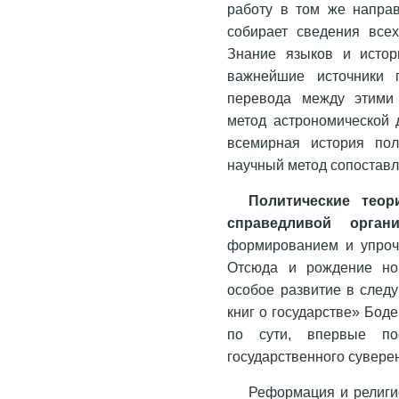
работу в том же направл
собирает сведения все
Знание языков и истор
важнейшие источники 
перевода между этими 
метод астрономической 
всемирная история пол
научный метод сопоставл
Политические теор
справедливой орга
формированием и упроч
Отсюда и рождение но
особое развитие в следу
книг о государстве» Бод
по сути, впервые по
государственного суверен
Реформация и религи