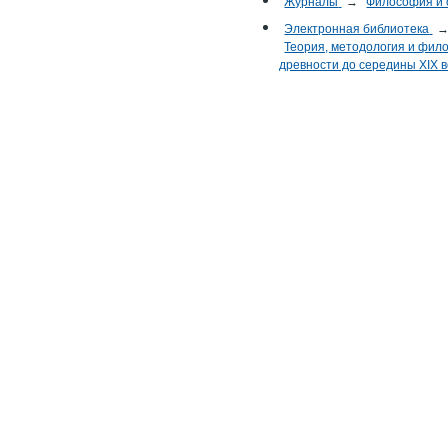
Журналы
→
Философия и
Электронная библиотека
Теория, методология и фило
древности до середины XIX век