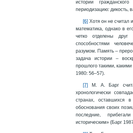
истории гражданского
периодизацию: дикость, 
[6]
Хотя он не считал 
математика, однако в ег
четко отделены друг 
способностями челове
разумом. Память – преро
задача истории – воск
прошлого такими, какими 
1980: 56–57).
[7]
М. А. Барг счита
хронологически совпад
странах, оставшихся в
обоснования своих позиц
последние, прибегал
историческим» (Барг 1987