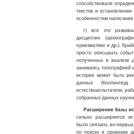
способствовали определ
текстов и установлению 
особенностям написания бу
г) все это развива
дисциплин (археографи
нумизматики и др.). Кра
просто описывать событ
полученных в анализе д
занимаясь топографией и
история может быть ре
данных (Коллингву
естествоиспытатели, раб
собранных данных научн
Расширение базы ис
сильно расширяется ис
было связано, во-первых
по поиску и проверке д