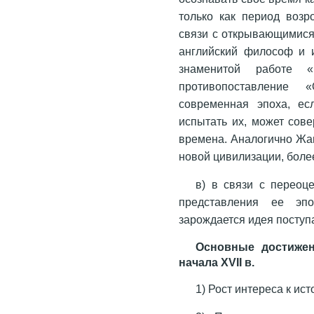
только как период возр
связи с открывающимися
английский философ и и
знаменитой работе 
противопоставление «
современная эпоха, ес
испытать их, может сов
времена. Аналогично Жа
новой цивилизации, боле
в) в связи с переоц
представления ее эп
зарождается идея поступ
Основные достижен
начала
XVII
в.
1) Рост интереса к ис