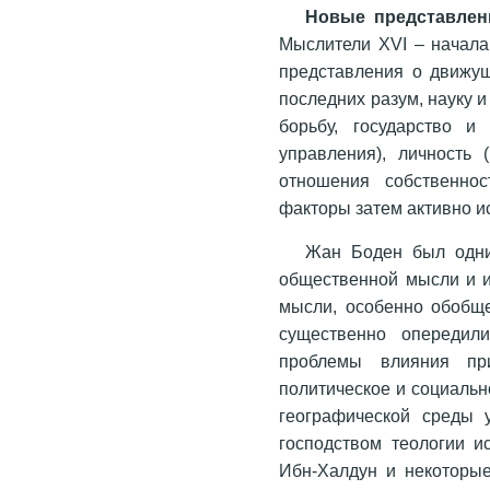
Новые представлен
Мыслители XVI – начала
представления о движущ
последних разум, науку 
борьбу, государство и
управления), личность 
отношения собственнос
факторы затем активно и
Жан Боден был одни
общественной мысли и и
мысли, особенно обобще
существенно опередили
проблемы влияния пр
политическое и социальн
географической среды 
господством теологии и
Ибн-Халдун и некоторые