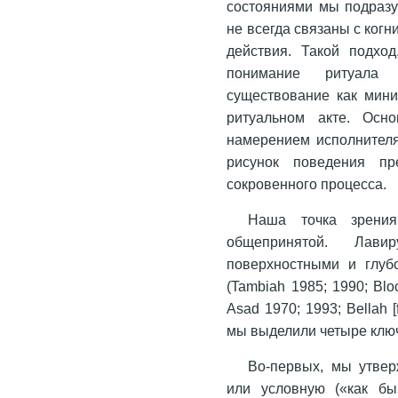
состояниями мы подразу
не всегда связаны с ког
действия. Такой подход
понимание ритуала 
существование как мин
ритуальном акте. Осн
намерением исполнителя
рисунок поведения пр
сокровенного процесса.
Наша точка зрения
общепринятой. Лав
поверхностными и глуб
(Tambiah 1985; 1990; Blo
Asad 1970; 1993; Bellah [
мы выделили четыре клю
Во-первых, мы утве
или условную («как бы