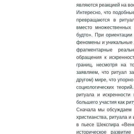
являются реакцией на во
Интересно, что подобны
превращаются в ритуал
вместо множественных 
будто». При ориентации
феномены и уникальные л
фрагментарные реаль
обращения к искреннос
границ, несмотря на т
заявляем, что ритуал з
другом) мире, что упорн
социологических теорий
ритуала и искренности
большего участия как рит
Сначала мы обсуждаем в
христианства, ритуала и
в пьесе Шекспира «Вен
историческое развитие