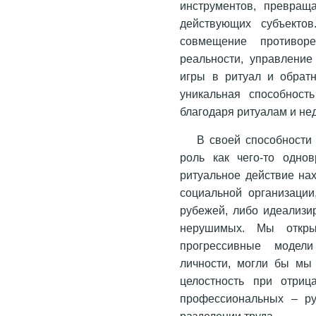
инструментов, превращ
действующих субъекто
совмещение противор
реальности, управление
игры в ритуал и обрат
уникальная способност
благодаря ритуалам и не
В своей способности
роль как чего-то одно
ритуальное действие на
социальной организации
рубежей, либо идеализи
нерушимых. Мы откры
прогрессивные модели
личности, могли бы мы
целостность при отриц
профессиональных – ру
разделении труда.