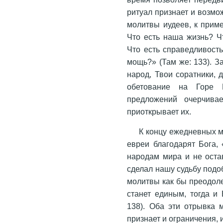
ритуал признает и возмо
молитвы иудеев, к прим
Что есть наша жизнь? Ч
Что есть справедливость
мощь?» (Там же: 133). З
народ, Твои соратники, 
обетование на Горе 
предложений очерчива
приоткрывает их.
К концу ежедневных 
евреи благодарят Бога,
народам мира и не оста
сделал нашу судьбу подо
молитвы как бы преодолев
станет единым, тогда и 
138). Оба эти отрывка 
признает и ограничения,