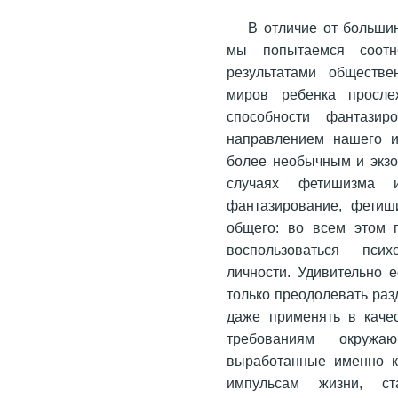
В отличие от больши
мы попытаемся соотне
результатами обществе
миров ребенка просле
способности фантазир
направлением нашего и
более необычным и экзо
случаях фетишизма и
фантазирование, фетиш
общего: во всем этом 
воспользоваться псих
личности. Удивительно 
только преодолевать раз
даже применять в каче
требованиям окружа
выработанные именно к
импульсам жизни, ст