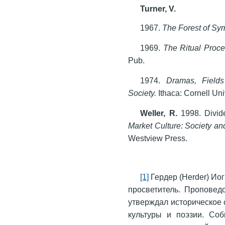
Turner, V.
1967.
The Forest of Sy
1969.
The Ritual Proce
Pub.
1974.
Dramas, Field
Society.
Ithaca: Cornell Uni
Weller, R.
1998. Divide
Market Culture: Society an
Westview Press.
[1]
Гердер (Herder) Ио
просветитель. Проповед
утверждал историческое 
культуры и поэзии. Со