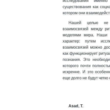
исследования именно 
существования как социа
котором они взаимодейст
Нашей целью не я
взаимосвязей между ри
моделями мира. Наши п
характер: путем иссл
взаимосвязей можно дос
как функционирует ритуа
познания. Это необход
которого почти полность
искренне. И это особен
еще долго не будут четко
Asad, T.