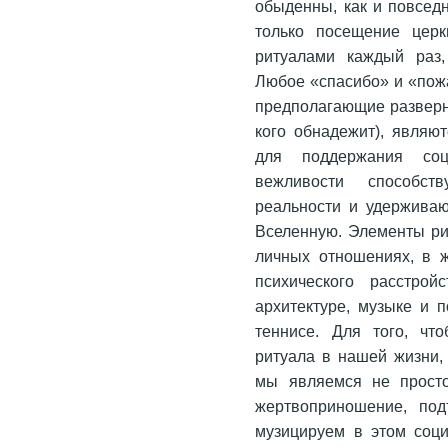
обыденны, как и повсед
только посещение церк
ритуалами каждый раз,
Любое «спасибо» и «пожа
предполагающие разверну
кого обнадежит), являю
для поддержания соц
вежливости способст
реальности и удержива
Вселенную. Элементы ри
личных отношениях, в ж
психического расстрой
архитектуре, музыке и 
теннисе. Для того, чт
ритуала в нашей жизни,
мы являемся не просто 
жертвоприношение, по
музицируем в этом соци