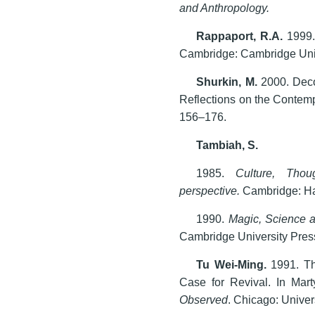
and Anthropology.
Rappaport, R.
A.
1999
Cambridge: Cambridge Univ
Shurkin, M.
2000. Deco
Reflections on the Conte
156–176.
Tambiah, S.
1985.
Culture, Thou
perspective.
Cambridge: Ha
1990.
Magic, Science an
Cambridge University Pres
Tu Wei-Ming.
1991. The
Case for Revival. In Mart
Observed
. Chicago: Univer