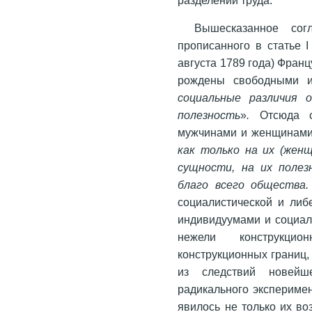
Вышесказанное сог
прописанного в статье 
августа 1789 года) Фра
рождены свободными и
социальные различия 
полезность
»
.
Отсюда с
мужчинами и женщинами 
как только на их (женщ
сущности, на их полез
благо всего общества
социалистической и либ
индивидуумами и социал
нежели конструкци
конструкционных границ,
из следствий новейше
радикального эксперимен
явилось не только их во