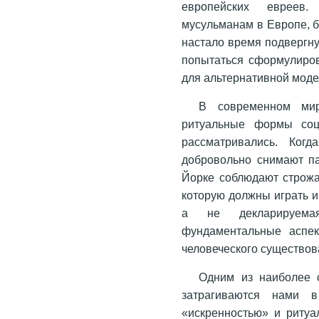
европейских евреев
мусульманам в Европе, б
настало время подвергн
попытаться сформулиров
для альтернативной моде
В современном мир
ритуальные формы соц
рассматривались. Ког
добровольно снимают па
Йорке соблюдают строжа
которую должны играть и
а не декларируема
фундаментальные аспек
человеческого существов
Одним из наиболее 
затрагиваются нами в
«искренностью» и ритуа