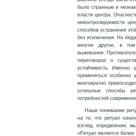
было странным и незнак
власти центра. Опасност
неконтролируемости це
способов устранения это
без исключения. Но беда
многое другое, в то
выживания. Противополо
переговорах о сущест
устойчивость. Именно з
применяться особенно у
многократно превосходи
успешные способы ре
потребностей современно
Наше понимание ритуа
на то, что ритуал озна
взгляд, определения, м
«Ритуал является более