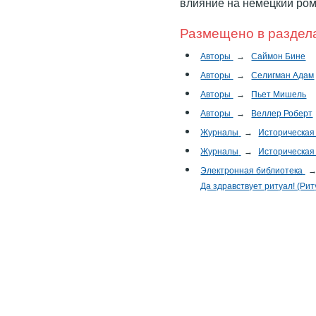
влияние на немецкий ром
Размещено в раздел
Авторы
→
Саймон Бине
Авторы
→
Селигман Адам
Авторы
→
Пьет Мишель
Авторы
→
Веллер Роберт
Журналы
→
Историческая
Журналы
→
Историческая
Электронная библиотека
Да здравствует ритуал! (Рит