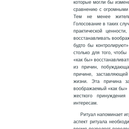
которые могли бы измен
сравнению с огромными 
Тем не менее жители 
Голосование в таких слу
практической ценности
восстанавливать вообра
будто бы контролируют»
столько для того, чтобы
«как бы» восстанавливат
из причин, побуждающа
причине, заставляющей
жизни. Эта причина з
воображаемый «как бы» м
жесткого принуждения 
интересам.
Ритуал напоминает иг
аспект ритуала необход
время позволяет передв