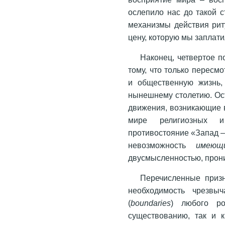
ослепило нас до такой с
механизмы действия риту
цену, которую мы заплати
Наконец, четвертое п
тому, что только пересм
и общественную жизнь,
нынешнему столетию. Ос
движения, возникающие 
мире религиозных и
противостояние «Запад –
невозможность
имею
двусмысленностью, прон
Перечисленные приз
необходимость чрезвы
(
boundaries
) любого р
существованию, так и 