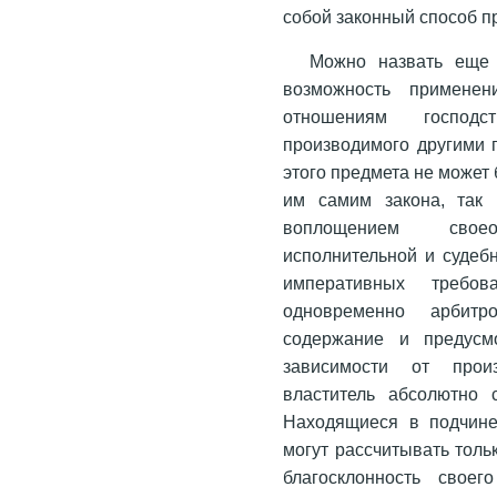
собой законный способ п
Можно назвать еще
возможность применен
отношениям господст
производимого другими 
этого предмета не может
им самим закона, так 
воплощением своео
исполнительной и судеб
императивных требо
одновременно арбит
содержание и предусм
зависимости от прои
властитель абсолютно 
Находящиеся в подчине
могут рассчитывать толь
благосклонность свое