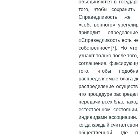
объединяются в государ
того, чтобы сохранить
Справедливость же 
«собственного» урегули
приводит определени
«Справедливость есть н
собственное»
[7]
. Но что
узнают только после того
соглашение, фиксирующе
того, чтобы подобн
распределяемые блага до
распределение осуществ
что процедуре распреде
передачи всех благ, нах
естественном состоянии
индивидами ассоциации.
когда каждый считал свои
общественной, где 