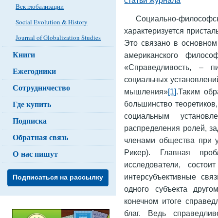
Век глобализации
Социально-филосо
Social Evolution & History
характеризуется приста
Journal of Globalization Studies
Это связано в основном 
Книги
американского филосо
«Справедливость, – п
Ежегодники
социальных установлений
Сотрудничество
мышления»
[1]
.Таким обр
Где купить
большинство теоретиков
социальным установ
Подписка
распределения ролей, з
Обратная связь
членами общества при у
Рикер). Главная про
О нас пишут
исследователи, состои
интерсубъективные связ
Подписаться на рассылку
одного субъекта друго
конечном итоге справе
благ. Ведь справедли