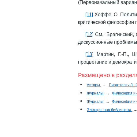
(Первоначальный вариант «
[11]
Хеффе, О. Полити
критической философии пра
[12]
См.: Брагинский, 
дискуссионные проблемы, 
[13]
Мартин, Г.-П., Ш
процветание и демократию 
Размещено в раздел
Авторы
→
Пионткевич Л. 
Журналы
→
Философия и
Журналы
→
Философия и
Электронная библиотека