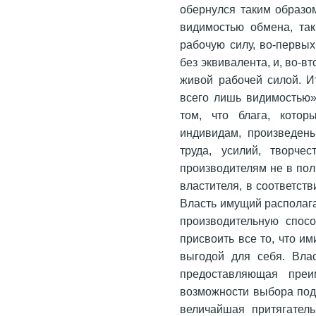
обернулся таким образом
видимостью обмена, так
рабочую силу, во-первы
без эквивалента, и, во-
живой рабочей силой. И
всего лишь видимостью
том, что блага, кото
индивидам, произведен
труда, усилий, творче
производителям не в пол
властителя, в соответст
Власть имущий располаг
производительную спосо
присвоить все то, что и
выгодой для себя. Вла
предоставляющая преи
возможности выбора под
величайшая притягатель