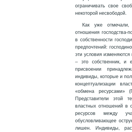
ограничивать свое сво
некоторой несвободой.
Как уже отмечали,
отношения господства-п
в собственности господ
предпочтений: господин
эти условия изменяются 
– это собственник, и 
присвоении принадле
индивиды, которые и пол
концептуализации вла
«обмена ресурсами» (П
Представители этой т
властных отношений в 
ресурсов между учас
обусловливающее острую
лишен. Индивиды, рас