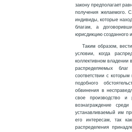
закону предполагает рав
получения желаемого. С
индивиды, которые нахо
благам, а договоривш
юрисдикцию созданного и
Таким образом, вест
условии, когда распре
коллективном владении 
распределяемых благ
соответствии с которым
подобного обстоятель
обвинения в несправедл
свое производство и 
вознаграждение среди
устанавливаемый им при
его интересам, так к
распределения принадл