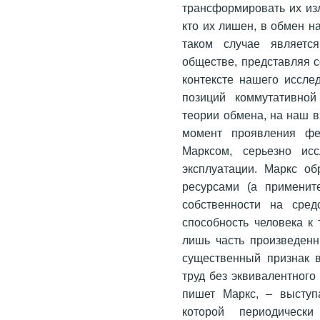
трансформировать их изл
кто их лишен, в обмен н
таком случае являетс
обществе, представляя 
контексте нашего иссле
позиций коммутативной
теории обмена, на наш 
момент проявления фе
Марксом, серьезно ис
эксплуатации. Маркс об
ресурсами (а применит
собственности на сред
способность человека к 
лишь часть произведенн
существенный признак в
труд без эквивалентного
пишет Маркс, – выступ
которой периодическ