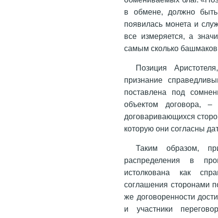
в обмене, должно быть
появилась монета и слу
все измеряется, а значи
самым сколько башмаков
Позиция Аристотел
признание справедливы
поставлена под сомнен
объектом договора, –
договаривающихся сторон
которую они согласны да
Таким образом, пр
распределения в пр
истолкована как спр
соглашения сторонами п
же договоренности достич
и участники перегово