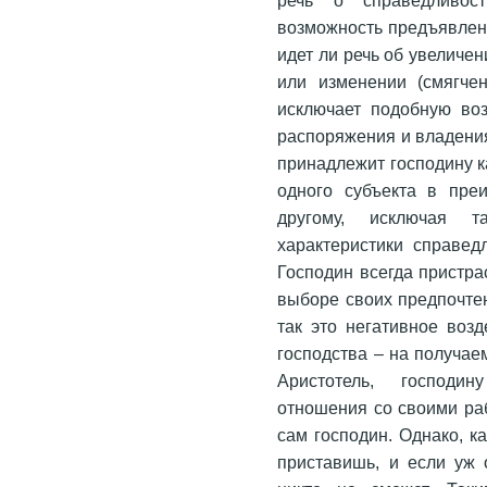
возможность предъявлени
идет ли речь об увеличе
или изменении (смягчен
исключает подобную воз
распоряжения и владени
принадлежит господину к
одного субъекта в пре
другому, исключая 
характеристики справедл
Господин всегда пристра
выборе своих предпочтен
так это негативное возд
господства – на получае
Аристотель, господин
отношения со своими раб
сам господин. Однако, к
приставишь, и если уж 