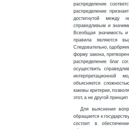
распределение соответс
распределение признае
достигнутой между н
справедливым и значимы
Всеобщая значимость и 
правила являются выр
Следовательно, одобряе
форму закона, претворен
распределение благ сог
осуществить справедли
интерпретационной мо
объясняется сложностью
каковы критерии, позво
этот, а не другой принци
Для выяснения вопр
обращается к государству
состоит в обеспечени