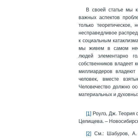
В своей статье мы к
важных аспектов пробл
только теоретическое, 
несправедливое распред
к социальным катаклизма
мы живем в самом нес
людей элементарно го
собственников владеет 
миллиардеров владеют 
человек, вместе взят
Человечество должно ос
материальных и духовных
[1]
Роулз, Дж. Теория сп
Целищева. – Новосибирск,
[2]
См.: Шабуров, А.