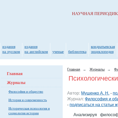
НАУЧНАЯ ПЕРИОДИ
издания
издания
кондратьевская
на русском
на английском
ученые
библиотека
энциклопедия
Главная
→
Журналы
→
Фи
Главная
Психологически
Журналы
Философия и общество
Автор:
Мушенко А. Н.
-
по
Журнал:
Философия и об
История и современность
-
подписаться на статьи 
Историческая психология и
социология истории
Анализируя философ