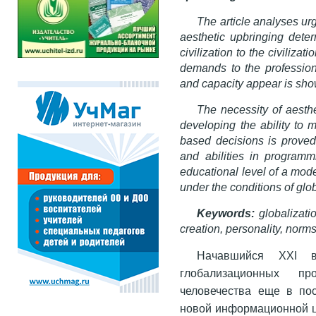
The article analyses ur
aesthetic upbringing deter
civilization to the civiliza
demands to the professiona
and capacity appear is sh
The necessity of aesth
developing the ability to 
based decisions is proved i
and abilities in programm
educational level of a mode
under the conditions of glob
Keywords:
globalizatio
creation, personality, norm
Начавшийся ХХI в
глобализационных п
человечества еще в по
новой информационной ц