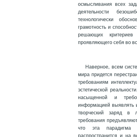
осмысливания всех зад
деятельности безоши
технологически обосн
грамотность и способно
решающих критериев о
проявляющего себя во вс
Наверное, всем сист
мира придется перестра
требованиям интеллекту
эстетической реальност
насыщенной и требов
информацией выявлять и
творческий заряд в 
требования предъявляют
что эта парадигма 
распространится и на в