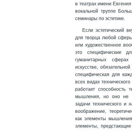
в театрах имени Евгения
вокальной труппе Больш
семинары по эстетике.
Если эстетический в
для творца любой сферы 
или художественное воо
это специфические дл
гуманитарных сферах 
искусстве, обязательно
специфическая для кажд
всех видах технического 
работает способность т
мышления, но оно не в
задачи технического и н
воображение, теоретиче
как элементы мышления
элементы, предстающие