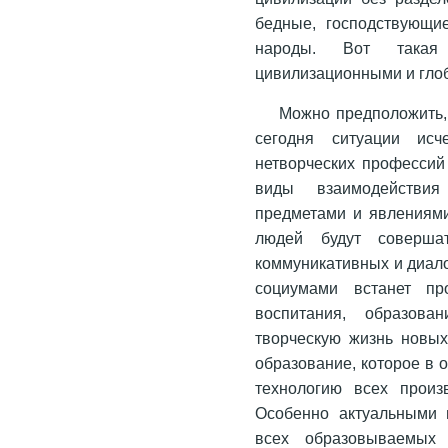
бедные, господствующи
народы. Вот такая
цивилизационными и гло
Можно предположить,
сегодня ситуации исч
нетворческих профессий
виды взаимодействи
предметами и явлениями
людей будут совершат
коммуникативных и диало
социумами встанет пр
воспитания, образов
творческую жизнь новы
образование, которое в
технологию всех произ
Особенно актуальными 
всех образовываемых 