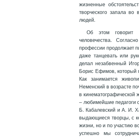
жизненные обстоятельст
творческого запала во
людей.
Об этом говорит в
человечества. Согласн
профессии продолжает пи
даже танцевать или рук
делал незабвенный Игор
Борис Ефимов, который п
Как занимается живопи
Неменский в возрасте поч
в кинематографической жи
– любимейшие педагоги ст
Б. Кабалевский и А. И. 
выдающиеся творцы, с к
жизни, но и по участию 
успешно мы сотруднич