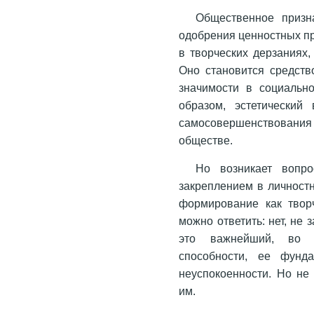
Общественное призн
одобрения ценностных пр
в творческих дерзаниях,
Оно становится средст
значимости в социальн
образом, эстетический 
самосовершенствования ч
обществе.
Но возникает вопр
закреплением в личностн
формирование как твор
можно ответить: нет, не 
это важнейший, во 
способности, ее фунд
неуспокоенности. Но не
им.