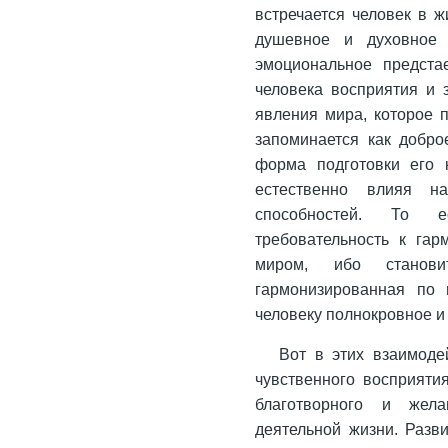
встречается человек в ж
душевное и духовное 
эмоциональное предста
человека восприятия и 
явления мира, которое 
запоминается как добро
форма подготовки его к
естественно влияя н
способностей. То 
требовательность к гар
миром, ибо станов
гармонизированная по 
человеку полнокровное и
Вот в этих взаимоде
чувственного восприяти
благотворного и жел
деятельной жизни. Разв