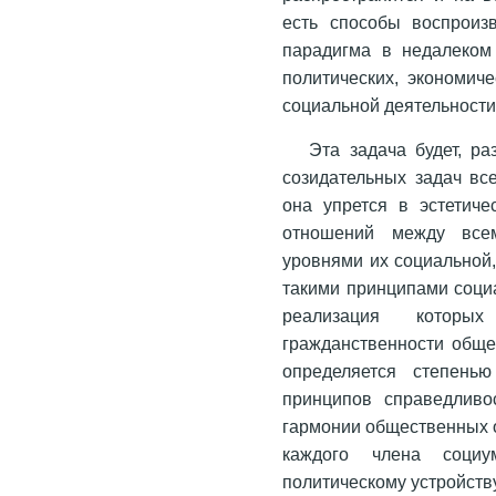
есть способы воспроизв
парадигма в недалеком
политических, экономич
социальной деятельности
Эта задача будет, р
созидательных задач вс
она упрется в эстетич
отношений между все
уровнями их социальной,
такими принципами соци
реализация котор
гражданственности общес
определяется степень
принципов справедливо
гармонии общественных 
каждого члена соци
политическому устройству