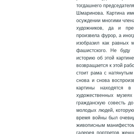
тогдашнего председателя
Шмаринова. Картина им
осуждении многими член
художников, да и пре
произвела фурор, а иног
изобразил как равных 
фашистского. Не буду
историю об этой картине
возвращается к этой раб
стоит рама с натянутым
снова и снова воспроиз
картины находятся 
художественных музеях
гражданскую совесть до
молодых людей, которую 
время войны был очевид
живописным манифестом 
галерея портретов женщ