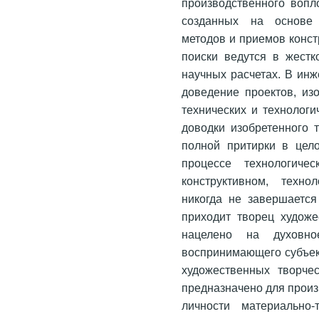
производственного вопл
созданных на основе 
методов и приемов конст
поиски ведутся в жест
научных расчетах. В инж
доведение проектов, из
технических и технологи
доводки изобретенного 
полной притирки в цел
процессе технологиче
конструктивном, техно
никогда не завершается
приходит творец художе
нацелено на духовн
воспринимающего субъект
художественных творчес
предназначено для произ
личности материально-