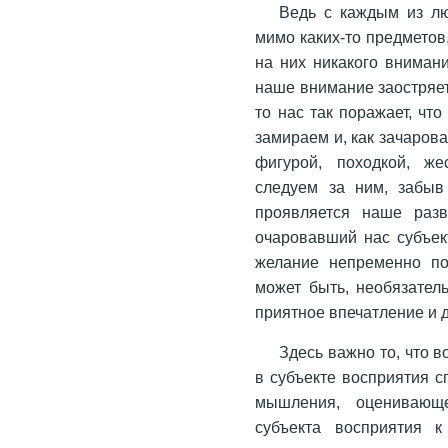
Ведь с каждым из лю
мимо каких-то предметов
на них никакого внимани
наше внимание заостряется
то нас так поражает, чт
замираем и, как зачаров
фигурой, походкой, же
следуем за ним, забыв
проявляется наше разв
очаровавший нас субъек
желание непременно по
может быть, необязатель
приятное впечатление и 
Здесь важно то, что 
в субъекте восприятия с
мышления, оценивающе
субъекта восприятия 