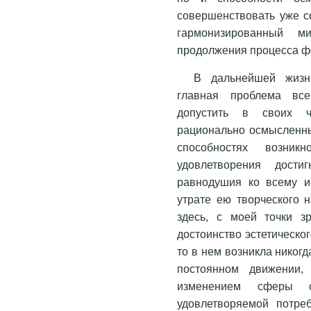
совершенствовать уже с
гармонизированный м
продолжения процесса ф
В дальнейшей жизн
главная проблема все
допустить в своих чу
рационально осмысленны
способностях возникн
удовлетворения дост
равнодушия ко всему и 
утрате ею творческого 
здесь, с моей точки з
достоинство эстетическог
то в нем возникла никог
постоянном движении,
изменением сферы с
удовлетворяемой потре