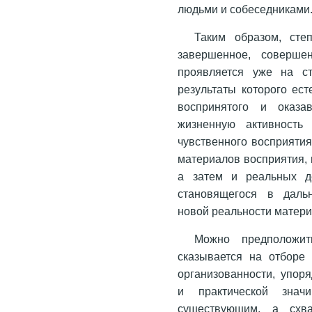
людьми и собеседниками
Таким образом, сте
завершенное, совершен
проявляется уже на ст
результаты которого ес
воспринятого и оказ
жизненную активность 
чувственного восприятия
материалов восприятия,
а затем и реальных де
становящегося в даль
новой реальности матери
Можно предположит
сказывается на отборе
организованности, упор
и практической зна
существующим, а схва