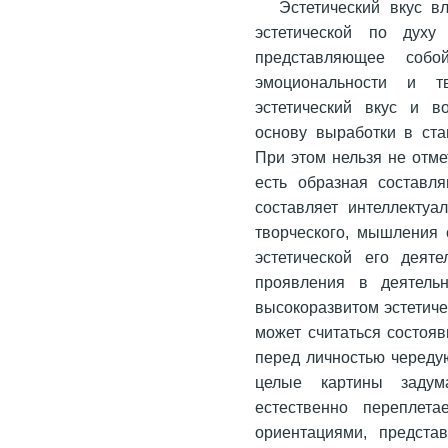
Эстетический вкус в
эстетической по духу 
представляющее собой
эмоциональности и т
эстетический вкус и в
основу выработки в ста
При этом нельзя не отме
есть образная составл
составляет интеллектуа
творческого, мышления 
эстетической его деят
проявления в деятель
высокоразвитом эстетич
может считаться состоя
перед личностью череду
целые картины задум
естественно переплета
ориентациями, предста