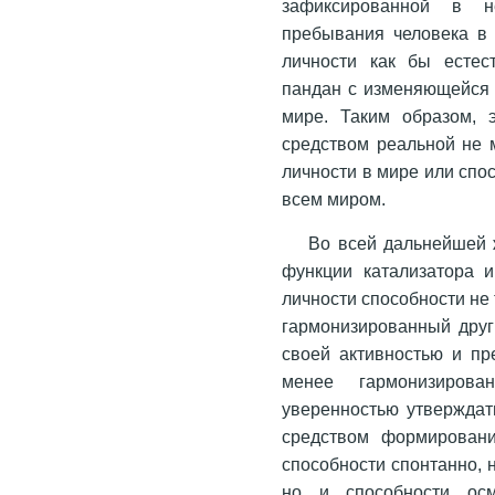
зафиксированной в н
пребывания человека в 
личности как бы естест
пандан с изменяющейся 
мире. Таким образом, э
средством реальной не 
личности в мире или спо
всем миром.
Во всей дальнейшей 
функции катализатора 
личности способности не
гармонизированный друг
своей активностью и пр
менее гармонизиро
уверенностью утверждат
средством формировани
способности спонтанно, 
но и способности осм