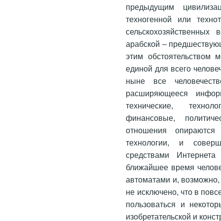
предыдущим цивилиза
техногенной или техно
сельскохозяйственных 
арабской – предшествующ
этим обстоятельством 
единой для всего челове
ныне все человечест
расширяющееся информ
технические, техноло
финансовые, политиче
отношения опираются
технологии, и совер
средствами Интернета
ближайшее время челове
автоматами и, возможно, 
не исключено, что в пов
пользоваться и некотор
изобретательской и конст