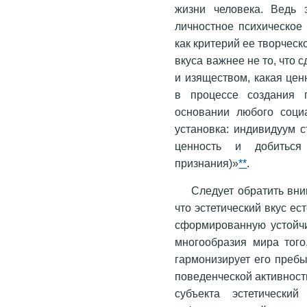
жизни человека. Ведь 
личностное психическое
как критерий ее творческ
вкуса важнее не то, что с
и изяществом, какая цен
в процессе создания п
основании любого соци
установка: индивидуум 
ценность и добиться
признания)»
**
.
Следует обратить вни
что эстетический вкус 
сформированную устойчи
многообразия мира того
гармонизирует его пребы
поведенческой активност
субъекта эстетически