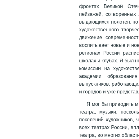
фронтах Великой Отеч
пейзажей, сотворенных 
выдающихся полотен, но 
художественного творче
движение современност
воспитывает новые и но
регионах России распи
школах и клубах. Я был 
комиссии на художеств
академии образовани
выпускников, работающи
и городов и уже представ
Я мог бы приводить м
театра, музыки, поско
поколений художников, 
всех театрах России, вп
театра, во многих област