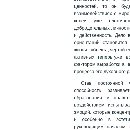
ценностей, то он буд
взаимодействиях с миро
колеи уже сложивш
добродетельных личност
и действенность. Дело 
ориентаций становится
жизни субъекта, чертой 
активных, теперь уже тв
фактором выработки в че
процесса его духовного р
Став постоянной ч
способность развива
образования и нравст
воздействием испытыва
эмоций, которые концент
и особенно в эстети
руководящим началом в