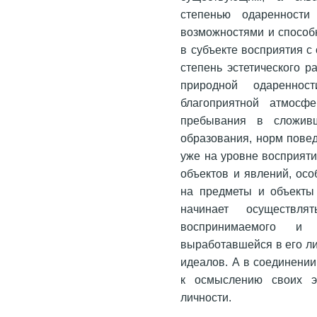
степенью одаренности
возможностями и способ
в субъекте восприятия с
степень эстетического р
природной одаренно
благоприятной атмосф
пребывания в сложив
образования, норм повед
уже на уровне восприяти
объектов и явлений, ос
на предметы и объекты 
начинает осуществля
воспринимаемого и
выработавшейся в его ли
идеалов. А в соединении
к осмыслению своих э
личности.