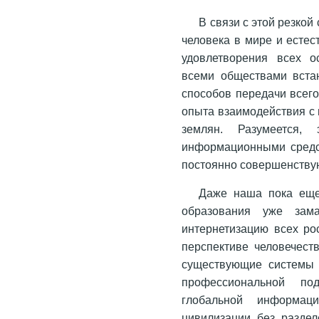
В связи с этой резко
человека в мире и есте
удовлетворения всех о
всеми обществами вста
способов передачи всего
опыта взаимодействия с
землян. Разумеется,
информационными средст
постоянно совершенствую
Даже наша пока еще
образования уже зам
интернетизацию всех ро
перспективе человечест
существующие системы 
профессиональной по
глобальной информац
цивилизации без раздел