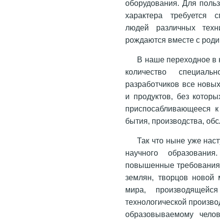
оборудования. Для поль
характера требуется с
людей различных техни
рождаются вместе с род
В наше переходное в
количество специальн
разработчиков все новы
и продуктов, без котор
приспосабливающееся к 
бытия, производства, об
Так что ныне уже нас
научного образования
повышенные требования 
землян, творцов новой 
мира, производящейс
технологической произво
образовываемому челов