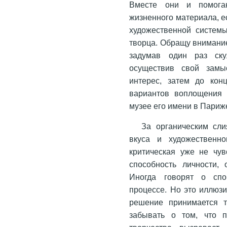
Вместе они и помогаю
жизненного материала, е
художественной системы
творца. Обращу внимание 
задумав один раз ску
осуществив свой замы
интерес, затем до кон
вариантов воплощения 
музее его имени в Париж
За органическим сли
вкуса и художественно
критическая уже не чув
способность личности, 
Иногда говорят о спо
процессе. Но это иллюз
решение принимается т
забывать о том, что п