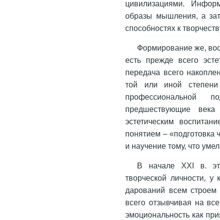
цивилизациями. Информ
образы мышления, а зат
способностях к творчеств
Формирование же, во
есть прежде всего эсте
передача всего накоплен
той или иной степени
профессиональной 
предшествующие века
эстетическим воспитан
понятием – «подготовка ч
и научение тому, что уме
В начале ХХI в. э
творческой личности, у
дарований всем строем 
всего отзывчивая на вс
эмоциональность как при