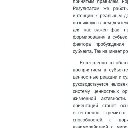
принятым правилам, но
Результатом же работ
интенции к реальным де
возникшую в нем деятел
для нас важен факт пр
формирования в субъект
фактора пробуждения
субъекта. Так начинает 
Естественно то обсто
восприятием в субъект
ценностные реакции и с
руководствуется челове
систему ценностных о
жизненной активности
ориентаций станет ос
естественно стремится
способностей к тво
взаимодействий с миро