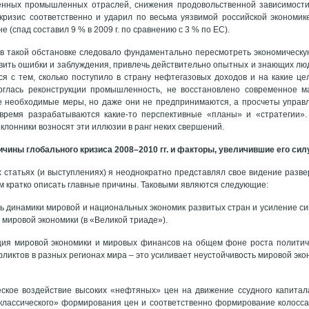
енных промышленных отраслей, снижения продовольственной зависимости
кризис соответственно и ударил по весьма уязвимой российской экономик
е (спад составил 9 % в 2009 г. по сравнению с 3 % по ЕС).
 в такой обстановке следовало фундаментально пересмотреть экономическ
вить ошибки и заблуждения, привлечь действительно опытных и знающих люд
ся с тем, сколько поступило в страну нефтегазовых доходов и на какие ц
рглась реконструкции промышленность, не восстановлено современное м
е необходимые меры, но даже они не предпринимаются, а просчеты упра
 время разрабатываются какие-то перспективные «планы» и «стратегии»
клонники возносят эти иллюзии в ранг неких свершений.
чины глобального кризиса 2008–2010 гг. и факторы, увеличившие его сил
 статьях (и выступлениях) я неоднократно представлял свое видение разве
м кратко описать главные причины. Таковыми являются следующие:
ть динамики мировой и национальных экономик развитых стран и усиление си
 мировой экономики (в «Великой триаде»).
ция мировой экономики и мировых финансов на общем фоне роста политиче
ликтов в разных регионах мира – это усиливает неустойчивость мировой эко
ское воздействие высоких «нефтяных» цен на движение ссудного капитал
«классического» формирования цен и соответственно формирование колосс