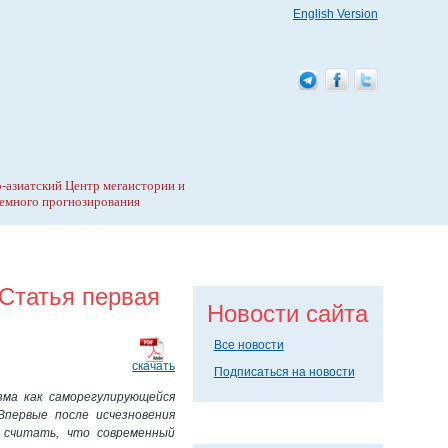
English Version
-азиатский Центр мегаистории и
емного прогнозирования
 Статья первая
Новости сайта
Все новости
скачать
Подписаться на новости
зма как саморегулирующейся
Впервые после исчезновения
 считать, что современный