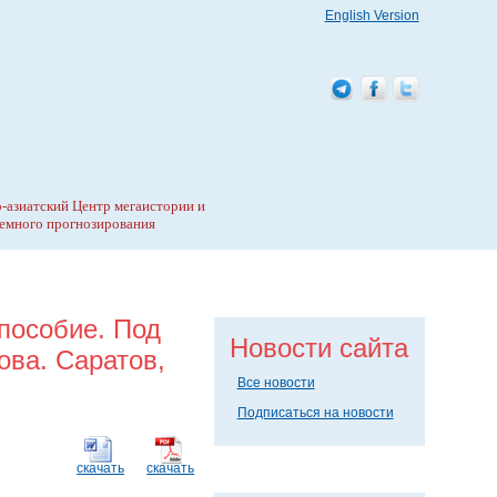
English Version
-азиатский Центр мегаистории и
емного прогнозирования
пособие. Под
Новости сайта
ова. Саратов,
Все новости
Подписаться на новости
скачать
скачать