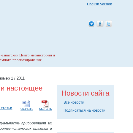
English Version
-азиатский Центр мегаистории и
емного прогнозирования
номер 1 / 2011
 и настоящее
Новости сайта
Все новости
 статьи
скачать
скачать
Подписаться на новости
туальность приобретает их
 соответствующих практик и