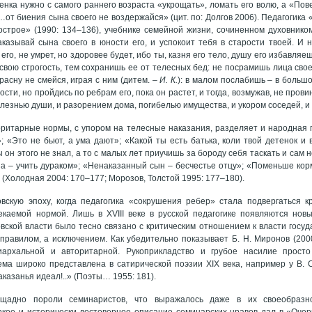
бенка нужно с самого раннего возраста «укрощать», ломать его волю, а «Пов
«…от биения сына своего не воздержайся» (цит. по: Долгов 2006). Педагогик
строе» (1990: 134–136), учебнике семейной жизни, сочиненном духовнико
казывай сына своего в юности его, и успокоит тебя в старости твоей. И 
го, не умрет, но здоровее будет, ибо ты, казня его тело, душу его избавляеш
 свою строгость, тем сохранишь ее от телесных бед: не посрамишь лица сво
асну не смейся, играя с ним (дитем.
– И. К.
): в малом послабишь – в больш
ости, но пройдись по ребрам его, пока он растет, и тогда, возмужав, не пров
лезнью души, и разорением дома, погибелью имущества, и укором соседей, и 
ритарные нормы, с упором на телесные наказания, разделяет и народная п
»; «Это не бьют, а ума дают»; «Какой ты есть батька, коли твой детенок и
ы он этого не знал, а то с малых лет приучишь за бороду себя таскать и сам 
а – учить дураком»; «Ненаказанный сын – бесчестье отцу»; «Поменьше ко
 (Холодная 2004: 170–177; Морозов, Толстой 1995: 177–180).
вскую эпоху, когда педагогика «сокрушения ребер» стала подвергаться кр
екаемой нормой. Лишь в XVIII веке в русской педагогике появляются нов
вской власти было тесно связано с критическим отношением к власти госу
правилом, а исключением. Как убедительно показывает Б. Н. Миронов (2000)
иархальной и авторитарной. Рукоприкладство и грубое насилие прост
ема широко представлена в сатирической поэзии ХIХ века, например у В. С.
Наказанья идеал!..» (Поэты… 1955: 181).
щадно пороли семинаристов, что выражалось даже в их своеобразно
кое и исторически достоверное описание семинарских нравов дал в «Очер