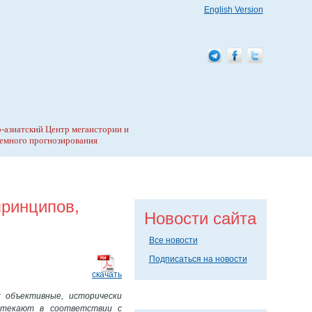
English Version
-азиатский Центр мегаистории и
емного прогнозирования
принципов,
Новости сайта
Все новости
Подписаться на новости
скачать
к объективные, исторически
ротекают в соответствии с