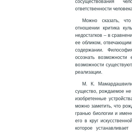
сосуществования че
ответственности человек
Можно сказать, чт
отношении критика куль
недостатков – в сравне
ее обликом, отвечающим
содержании. Философи
осознать возможности 
возможности существуют,
реализации.
М. К. Мамардашвили
существо, рождаемое не
изобретенные устройства
можно заметить, что рож
гранью биологии и именн
его в круг искусственн
которое устанавливает