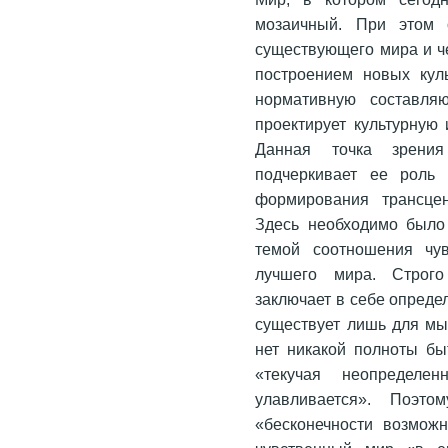
мозаичный. При этом 
существующего мира и че
построением новых кул
нормативную составляю
проектирует культурную
Данная точка зрени
подчеркивает ее роль
формирования трансцен
Здесь необходимо было
темой соотношения чув
лучшего мира. Строго
заключает в себе опреде
существует лишь для мы
нет никакой полноты быт
«текучая неопределен
улавливается». Поэ
«бесконечности возмож