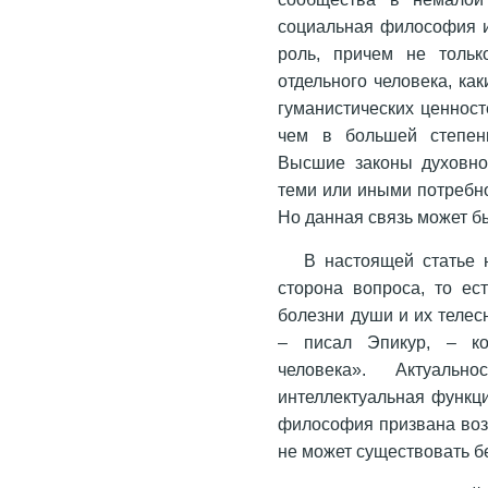
социальная философия 
роль, причем не тольк
отдельного человека, к
гуманистических ценнос
чем в большей степени
Высшие законы духовно
теми или иными потребн
Но данная связь может б
В настоящей статье 
сторона вопроса, то ес
болезни души и их телес
– писал Эпикур, – ко
человека». Актуаль
интеллектуальная функц
философия призвана возд
не может существовать бе