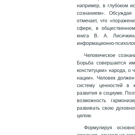
например, в глубоком и
сознанием». Обсуждая
отмечает, что «пораже
сфере, в общественном
книга В. А. Лисички
информационно-психолог
Человеческое созна
Борьба совершается им
конституции» народа, о 
нации». Человек должен
систему ценностей в к
развития в социуме. Поэ
возможность гармониз
развивать свою духовно
целом.
Формулируя основн
изучения социально-эко