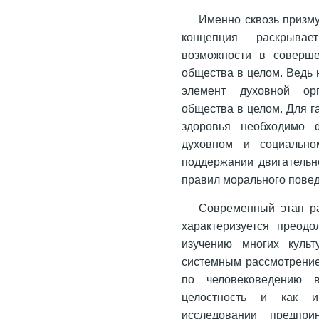
Именно сквозь призму
концепция раскрыва
возможности в соверше
общества в целом. Ведь
элемент духовной орг
общества в целом. Для г
здоровья необходимо 
духовном и социально
поддержании двигательн
правил морального пове
Современный этап ра
характеризуется преодо
изучению многих культ
системным рассмотрение
по человековедению в
целостность и как ин
исследовании предприн