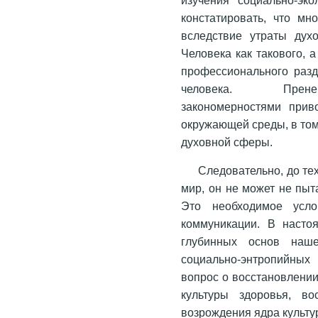
констатировать, что мн
вследствие утраты дух
Человека как такового, 
профессионального разд
человека. Пренебр
закономерностями прив
окружающей среды, в том
духовной сферы.
Следовательно, до тех
мир, он не может не пыт
Это необходимое усло
коммуникации. В насто
глубинных основ наше
социально-энтропийных
вопрос о восстановлени
культуры здоровья, во
возрождения ядра культу