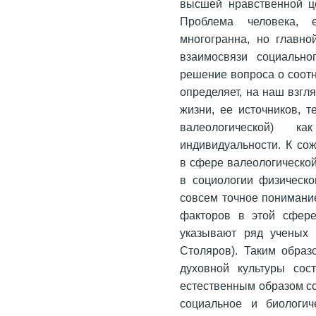
высшей нравственной ц
Проблема человека, 
многогранна, но главно
взаимосвязи социально
решение вопроса о соот
определяет, на наш взгл
жизни, ее источников, т
валеологической) 
индивидуальности. К со
в сфере валеологической
в социологии физическо
совсем точное понимани
факторов в этой сфере
указывают ряд ученых 
Столяров). Таким образ
духовной культуры сос
естественным образом со
социальное и биологич