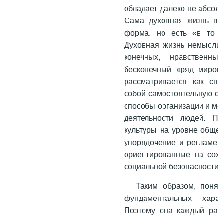
обладает далеко не абсо
Сама духовная жизнь в
форма, но есть «в то 
Духовная жизнь немысли
конечных, нравствен
бесконечный «ряд миро
рассматривается как с
собой самостоятельную с
способы организации и 
деятельности людей. 
культуры на уровне общ
упорядочение и регламе
ориентированные на сох
социальной безопасности
Таким образом, поня
фундаментальных хара
Поэтому она каждый раз