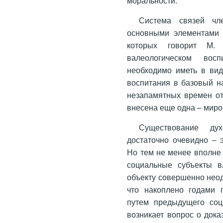
моральности.
Система связей чл
основными элементами 
которых говорит М.
валеологическом восп
необходимо иметь в вид
воспитания в базовый н
незапамятных времен от
внесена еще одна – миро
Существование ду
достаточно очевидно – э
Но тем не менее вполне
социальные субъекты в
объекту совершенно неод
что накоплено годами 
путем предыдущего соц
возникает вопрос о дока