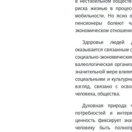
в нестабильном обществ
риска жизнью в процес
мобильности. Но ясно о
пенсионеры болеют ч
экономическом отношении
Здоровье людей д
оказывается связанным 
социально-экономичес
валеологическая организ
значительной мере влияе
социальными и культурн
взгляд, связано с осв
человека, общества.
Духовная природа 
потребностей и интер
ценность фиксирует зн
человеку быть полно