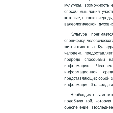
культуры, возможность 
способ мышления участв
которые, в свою очередь
валеологической, духовн
Культура понимает
специфику человеческог
жизни животных. Культур
человека предоставляе
природе способами на
информацию. Челов
информационной ср
представляющих собой з
информация. Эта среда и 
Необходимо заметит
подобную той, которую
обеспечение. Последнее