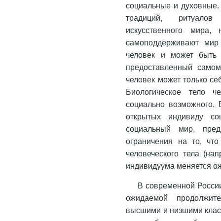
социальные и духовные. 
традиций, ритуалов
искусственного мира,
самоподдерживают мир 
человек и может быть ч
предоставленный самом
человек может только се
Биологическое тело ч
социально возможного. 
открытых индивиду со
социальный мир, пред
ограничения на то, чт
человеческого тела (на
индивидуума меняется о
В современной Росси
ожидаемой продолжите
высшими и низшими класс