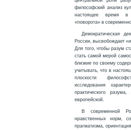
философский анализ кул
настоящее время в с
«поворота» в современн
Демократическая де
России, высвобождает «и
Для того, чтобы разум с
стать самой мерой самос
близкие по своему содер
учитывать, что в насто
плоскости философс
исследования характе
практического разума
европейской.
В современной Ро
нравственных норм, со
прагматизма, ориентация