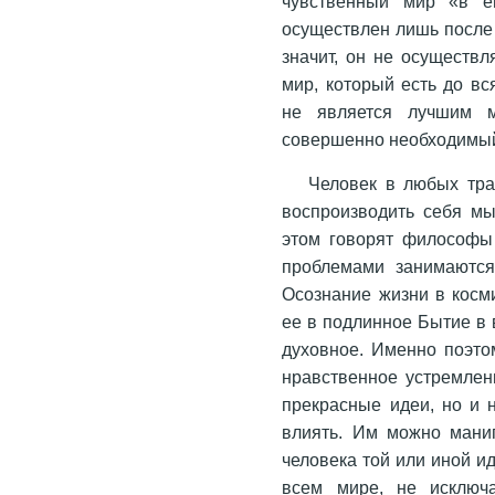
чувственный мир «в е
осуществлен лишь после 
значит, он не осуществ
мир, который есть до вс
не является лучшим м
совершенно необходимый 
Человек в любых тр
воспроизводить себя м
этом говорят философы 
проблемами занимаются
Осознание жизни в косм
ее в подлинное Бытие в 
духовное. Именно поэто
нравственное устремлени
прекрасные идеи, но и 
влиять. Им можно мани
человека той или иной и
всем мире, не исключа