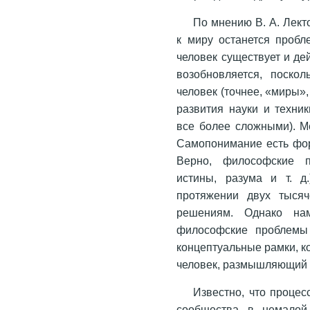
По мнению В. А. Лект
к миру останется пробл
человек существует и де
возобновляется, поско
человек (точнее, «миры»
развития науки и техни
все более сложными). М
Самопонимание есть фор
Верно, философские п
истины, разума и т. д
протяжении двух тысяч
решениям. Однако на
философские проблемы 
концептуальные рамки, к
человек, размышляющий 
Известно, что процес
сообщества в немалой 