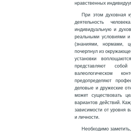
нравственных индивидуу
При этом духовная к
деятельность челове
индивидуальную и духов
реальными условиями и
(знаниями, нормами, 
почерпнул из окружающег
установки воплощаютс
представляют собо
валеологическом ко
предопределяют профес
деловые и дружеские отн
может существовать це
вариантов действий. Каж
зависимости от уровня в
и личности.
Необходимо заметить,