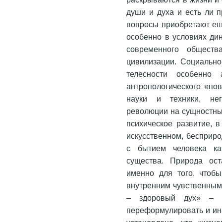
души и духа и есть ли 
вопросы приобретают ещ
особенно в условиях ди
современного обществ
цивилизации. Социально
телесности особенно
антропологического «по
науки и техники, нега
революции на сущностные
психическое развитие, в
искусственном, бесприр
с бытием человека как
существа. Природа ост
именно для того, чтоб
внутренним чувственным
– здоровый дух» – э
переформулировать и ина