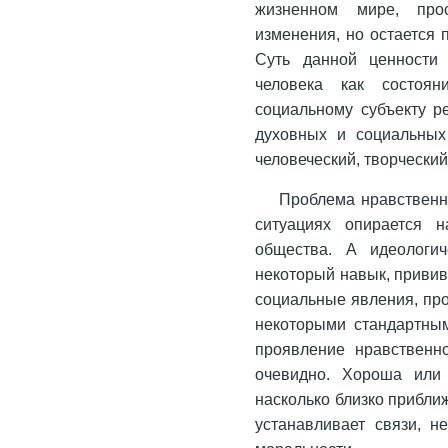
жизненном мире, прос
изменения, но остается 
Суть данной ценности 
человека как состоян
социальному субъекту р
духовных и социальных
человеческий, творческий
Проблема нравственн
ситуациях опирается 
общества. А идеологич
некоторый навык, приви
социальные явления, пр
некоторыми стандартным
проявление нравственн
очевидно. Хороша или 
насколько близко прибли
устанавливает связи, н