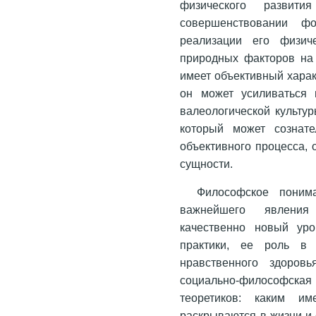
физического развит
совершенствовании ф
реализации его физич
природных факторов на 
имеет объективный харак
он может усиливаться 
валеологической культур
который может сознате
объективного процесса, 
сущности.
Философское поним
важнейшего явления
качественно новый уро
практики, ее роль в 
нравственного здоровь
социально-философская
теоретиков: каким и
раскрываются в жизни и 