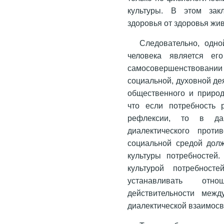
культуры. В этом закл
здоровья от здоровья жив
Следовательно, одн
человека является ег
самосовершенствовании 
социальной, духовной де
общественного и природ
что если потребность 
рефлексии, то в да
диалектического прот
социальной средой дол
культуры потребностей
культурой потребност
устанавливать отн
действительности меж
диалектической взаимосв