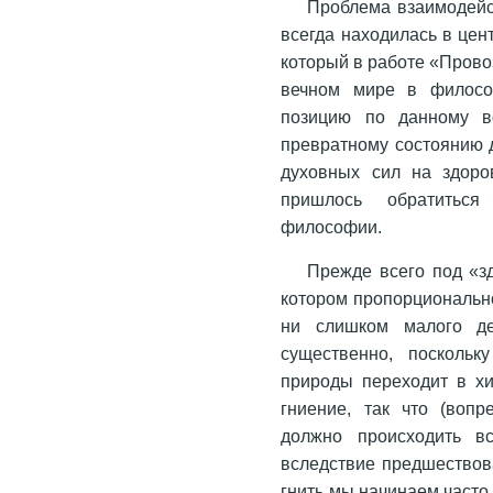
Проблема взаимодейст
всегда находилась в цен
который в работе «Прово
вечном мире в филосо
позицию по данному в
превратному состоянию д
духовных сил на здоро
пришлось обратиться
философии.
Прежде всего под «з
котором пропорциональн
ни слишком малого де
существенно, поскольк
природы переходит в хи
гниение, так что (воп
должно происходить в
вследствие предшествов
гнить мы начинаем часто