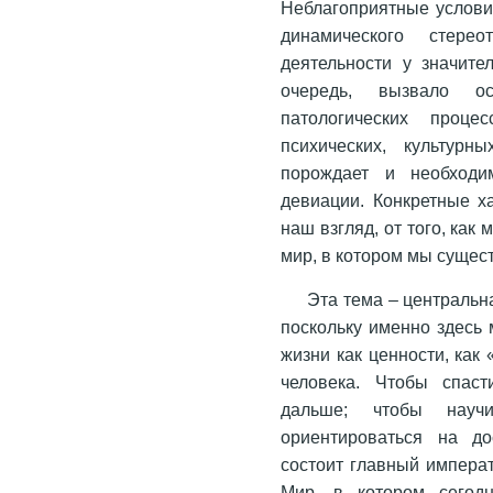
Неблагоприятные услови
динамического стерео
деятельности у значите
очередь, вызвало о
патологических проце
психических, культурн
порождает и необходи
девиации. Конкретные ха
наш взгляд, от того, как 
мир, в котором мы сущес
Эта тема – центральн
поскольку именно здесь
жизни как ценности, как
человека. Чтобы спаст
дальше; чтобы научи
ориентироваться на до
состоит главный императ
Мир, в котором сегодн