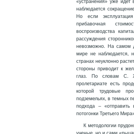
«устранения» уже идет 
наблюдается сокращение
Но если эксплуатация 
прибавочная стоимо
воспроизводства капита
рассуждения стороннико
невозможно. На самом д
мире не наблюдается, н
странах неуклонно расте
стороны приводит к жел
глаз. По словам С. 
пролетариате есть прод
которой трудовые пр
подземельях, в темных 
подхода – «отправить 
потогонки Третьего Мира
К методологии прудон
ученые, но и сами «рыца