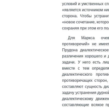
условий и умственных сп
«является источником ни
сторона. Чтобы устрани
«новое сочетание, котор
сохраняя при этом его п
Для Маркса очеви
противоречий» не имее
Прудона диалектическое
различения хорошего и д
задачи. У него есть ли
вместе с тем определ
диалектического проти
противоречащих сторон,
составляют сущность диа
задачу устранения дурно
диалектическому движе
составляющие всякое пр