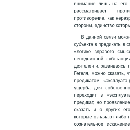
внимание лишь на его 
рассматривает прот
противоречие, как нераз
стороны, единство котор
В данной связи можн
субъекта в предикаты в 
«логике здравого смыс
неподвижной субстанци
деятелен и, развиваясь, 
Гегеля, можно сказать, 
предикатом «эксплуата
ущерба для собственно
переходит в «эксплуат
предикат, но проявлени
сказать и о других его
которые означают либо 
сознательное искажени