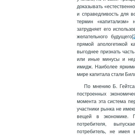
доказывать «естественно
и справедливость для в
термин «капитализм» н
затрудняет его использ
желательного будущего
[
прямой апологетикой к
выгоднее признать часть 
или иные минусы и нед
имидж. Наиболее яркими
мире капитала стали Бил
По мнению Б. Гейтса
построенных экономиче
момента эта система пер
участники рынка не име
вещей в экономике. П
потребителя, выпуск
потребитель, не имея