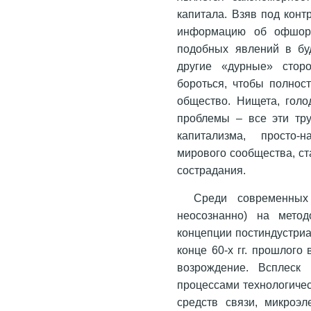
капитала. Взяв под кон
информацию об офшорн
подобных явлений в бу
другие «дурные» стор
бороться, чтобы полнос
общество. Нищета, голо
проблемы – все эти тру
капитализма, просто-
мирового сообщества, ст
сострадания.
Среди современных
неосознанно) на метод
концепции постиндустриа
конце 60-х гг. прошлого
возрождение. Всплеск
процессами технологичес
средств связи, микроэл