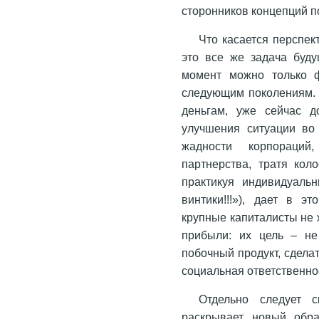
сторонников концепций п
Что касается перспек
это все же задача буду
момент можно только ф
следующим поколениям. 
деньгам, уже сейчас д
улучшения ситуации во
жадности корпораций,
партнерства, тратя кол
практикуя индивидуаль
винтики!!!»), дает в 
крупные капиталисты не
прибыли: их цель – не 
побочный продукт, сделат
социальная ответственно
Отдельно следует с
раскрывает новый образ