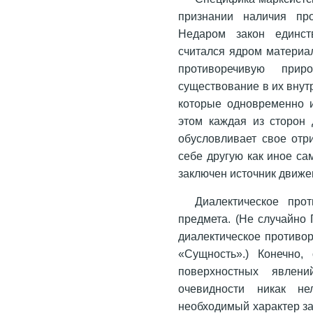
признании наличия пр
Недаром закон единст
считался ядром материа
противоречивую при
существование в их внут
которые одновременно и
этом каждая из сторон
обусловливает свое отри
себе другую как иное са
заключен источник движе
Диалектическое про
предмета. (Не случайно 
диалектическое противор
«Сущность».) Конечно,
поверхностных явлени
очевидности никак не
необходимый характер з