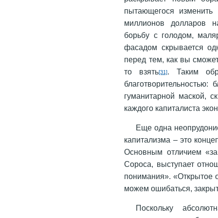
пытающегося изменить 
миллионов долларов н
борьбу с голодом, маля
фасадом скрывается одн
перед тем, как вы сможет
то взять
. Таким обр
[31]
благотворительностью: б
гуманитарной маской, 
каждого капиталиста эко
Еще одна неопрудони
капитализма – это конц
Основным отличием «за
Сороса, выступает отно
понимания». «Открытое о
можем ошибаться, закрыт
Поскольку абсолют