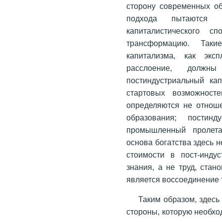
сторону современных об
подхода пытаются 
капиталистического с
трансформацию. Таки
капитализма, как эксп
расслоение, должн
постиндустриальный ка
стартовых возможност
определяются не отноше
образования; пости
промышленный пролетар
основа богатства здесь н
стоимости в пост-инду
знания, а не труд, стан
является воссоединение 
Таким образом, здесь
стороны, которую необход