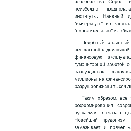
человечества Сорос св
неизбежно предпола
институты. Наивный 
“вычеркнуть” из капит
“положительным” из обла
Подобный «наивный 
неприятной и двуличной
финансовую эксплуата
гуманитарной заботой о
разнузданной рыночно
миллионы на финансиров
разрушает жизни тысяч л
Таким образом, все
реформирования совре
пускаемая в глаза с ц
Новейший прудонизм, 
замазывает и прячет «