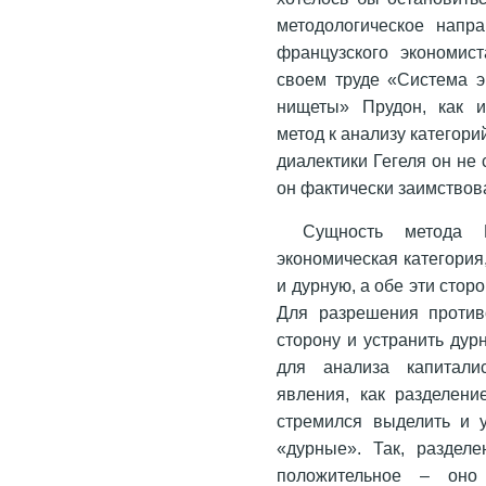
методологическое напр
французского экономи
своем труде «Система э
нищеты» Прудон, как и
метод к анализу категори
диалектики Гегеля он не
он фактически заимствова
Сущность метода 
экономическая категория
и дурную, а обе эти стор
Для разрешения против
сторону и устранить дур
для анализа капиталис
явления, как разделение
стремился выделить и 
«дурные». Так, разделе
положительное – оно 