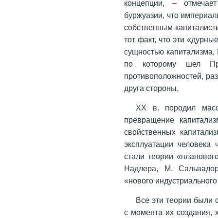
концепции, – отмечае
буржуазии, что империал
собственным капиталист
тот факт, что эти «дурн
сущностью капитализма, К
по которому шел Пр
противоположностей, раз
друга стороны.
XX в. породил масс
превращение капитализ
свойственных капитализ
эксплуатации человека 
стали теории «плановог
Надлера, М. Сальвадор
«нового индустриального
Все эти теории были 
с момента их создания, 