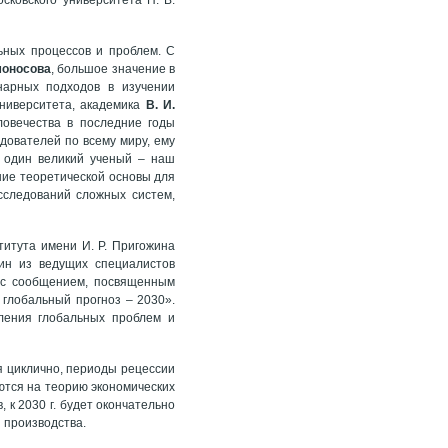
ьных процессов и проблем. С
моносова
, большое значение в
нарных подходов в изучении
университета, академика
В. И.
овечества в последние годы
дователей по всему миру, ему
 один великий ученый – наш
ание теоретической основы для
сследований сложных систем,
титута имени И. Р. Пригожина
ин из ведущих специалистов
 с сообщением, посвященным
глобальный прогноз – 2030».
ления глобальных проблем и
ся циклично, периоды рецессии
ются на теорию экономических
 к 2030 г. будет окончательно
 производства.