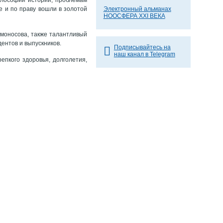
 и по праву вошли в золотой
Электронный альманах
НООСФЕРА XXI ВЕКА
омоносова, также талантливый
ентов и выпускников.
Подписывайтесь на
наш канал в Telegram
епкого здоровья, долголетия,