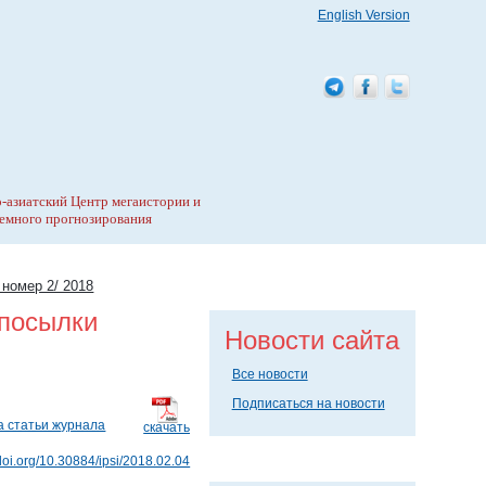
English Version
-азиатский Центр мегаистории и
емного прогнозирования
 номер 2/ 2018
дпосылки
Новости сайта
Все новости
Подписаться на новости
а статьи журнала
скачать
/doi.org/10.30884/ipsi/2018.02.04