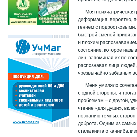
Моя психиатрическая 
деформация, вероятно, п
гением с подростковыми
быстрой сменой привязан
и плохим распознаванием 
состояние, которое назыв
лиц, запоминая их по со
распознавал лица людей, 
чрезвычайно забавных в
Меня умиляло сочетан
с одной стороны, и трог
проблемам – с другой, уд
чтение «для души», вклю
познанию темных сторон 
доброта. Одним из самых
стала книга о каннибализ