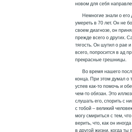
новом для себя направле
Немногие знали о его 
умереть в 70 лет. Он не б
своем диагнозе, он прин
прежде всего о других. 
тягость. Он шутил о рае и
всего, попросится в ад пр
прекрасные грешницы.
Во время нашего посл
конца. При этом думал о 
успев как-то помочь и обе
чем-то обязан. Это иллю
слушать его, спорить с н
с тобой – великий человек
могу смириться с тем, чт
верить, что, как он иног
в другой жизни, когда т