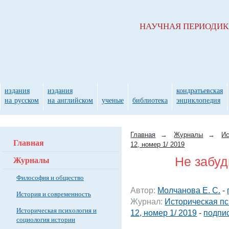
НАУЧНАЯ ПЕРИОДИ
издания
издания
кондратьевская
на русском
на английском
ученые
библиотека
энциклопедия
Главная
→
Журналы
→
Ис
Главная
12, номер 1/ 2019
Журналы
Не забуд
Философия и общество
Автор:
Молчанова Е. С.
-
История и современность
Журнал:
Историческая пс
Историческая психология и
12, номер 1/ 2019
-
подпис
социология истории