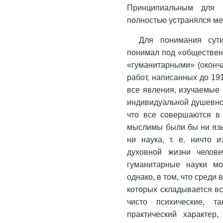
Принципиальным для 
полностью устранялся ме
Для понимания сути
понимал под «обществен
«гуманитарными» (оконча
работ, написанных до 19
все явления, изучаемые
индивидуальной душевно
что все совершаются в
мыслимы были бы ни язык
ни наука, т. е. ничто 
духовной жизни челов
гуманитарные науки мо
однако, в том, что сред
которых складывается вс
чисто психические, т
практический характер