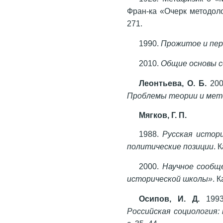
Фран-ка «Очерк методол
271.
1990.
Прожитое и пер
2010.
Общие основы с
Леонтьева, О. Б.
200
Проблемы теории и мет
Мягков, Г. П.
1988.
Русская истори
политические позиции
. 
2000.
Научное сообще
исторической школы»
. 
Осипов, И. Д.
1993.
Российская социология: 