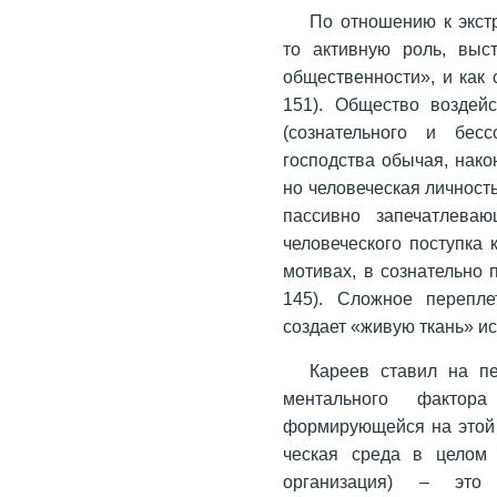
По отношению к экст
то активную роль, выс
общественности», и как 
151). Общество воздей
(сознательного и бесс
господства обычая, нако
но человеческая личност
пассивно запечатлева
человеческого поступка 
мотивах, в сознательно 
145). Сложное перепле
создает «живую ткань» и
Кареев ставил на п
ментального фактор
формирующейся на этой о
ческая среда в целом 
организация) – это 