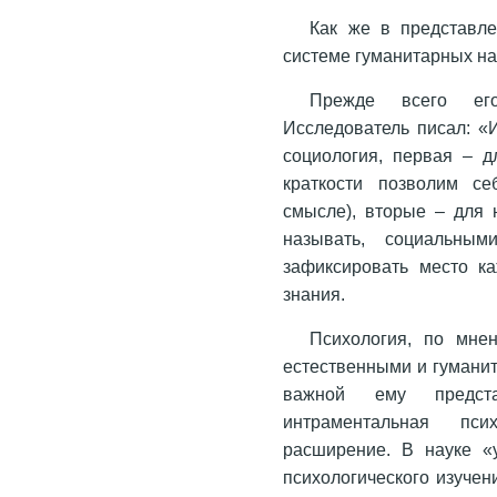
Как же в представл
системе гуманитарных на
Прежде всего его
Исследователь писал: «
социология, первая – д
краткости позволим се
смысле), вторые – для 
называть, социальным
зафиксировать место к
знания.
Психология, по мне
естественными и гуманит
важной ему предста
интраментальная пси
расширение. В науке «
психологического изучен