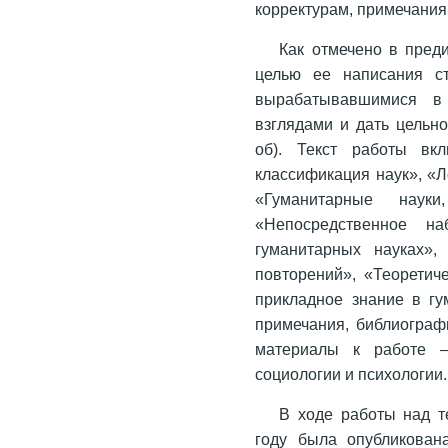
корректурам, примечания
Как отмечено в пред
целью ее написания с
вырабатывавшимися в 
взглядами и дать цельн
об). Текст работы вк
классификация наук», «Л
«Гуманитарные наук
«Непосредственное н
гуманитарных науках»,
повторений», «Теоретич
прикладное знание в гу
примечания, библиограф
материалы к работе –
социологии и психологии.
В ходе работы над т
году была опубликован