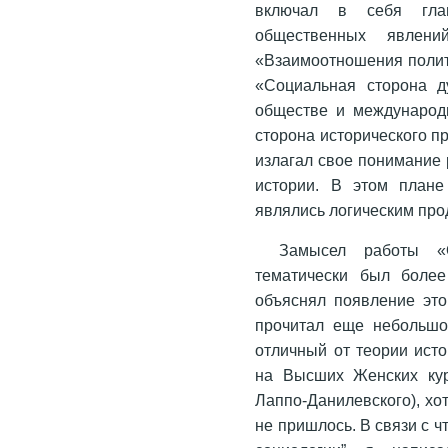
включал в себя гла
общественных явлени
«Взаимоотношения полити
«Социальная сторона д
обществе и международ
сторона исторического 
излагал свое понимание 
истории. В этом плане
являлись логическим про
Замысел работы «О
тематически был более
объяснял появление это
прочитал еще небольшо
отличный от теории исто
на Высших Женских кур
Лаппо-Данилевского), хо
не пришлось. В связи с ч