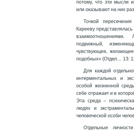
потому, что эти мысли 
или оказывают на них ра
Точкой пересечения
Карееву представлялась
взаимоотношениями.
подвижный, изменяю
чувствующее, желающее
подобных» (Отдел… 13: 12
Для каждой отдельно
интерментальных и экс
особой жизненной среды
себе отражает и в которо
Эта среда – психическ
людях и экстраменталь
человеческой особи чело
Отдельные личност