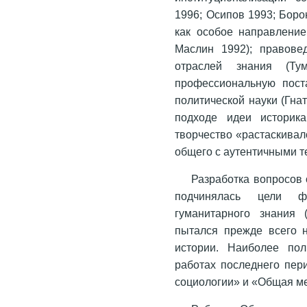
1996; Осипов 1993; Боро
как особое направление
Маслин 1992); правове
отраслей знания (Ту
профессиональную пост
политической науки (Гна
подходе идеи историка
творчество «растаскивал
общего с аутентичными т
Разработка вопросов 
подчинялась цели фо
гуманитарного знания 
пытался прежде всего 
истории. Наиболее по
работах последнего пер
социологии» и «Общая ме