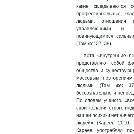
какие складываются с
профессиональные, кла
людьми, отношения 
управляющими и у
повинующимися, сильным
(Там же: 37–38).
Хотя «внутренние п
представляют собой фа
общества и существующ
массовым повторениям
людьми (Там же: 37
бессознательно и непред
По словам ученого, «вс
свои желания строго ин
нашей психики нет ничего
людей» (Кареев 2010: 
Кареев употреблял по