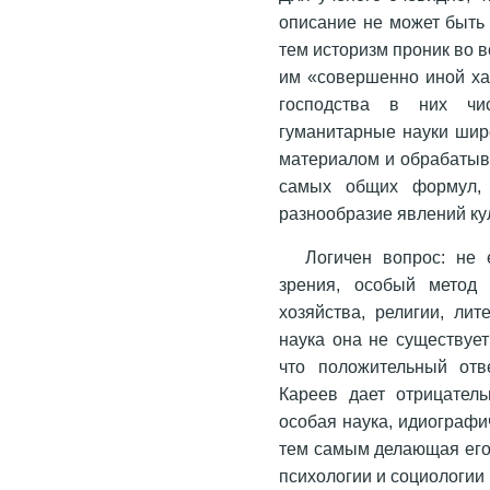
описание не может быть 
тем историзм проник во 
им «совершенно иной хар
господства в них чи
гуманитарные науки шир
материалом и обрабатыв
самых общих формул,
разнообразие явлений кул
Логичен вопрос: не 
зрения, особый метод 
хозяйства, религии, лит
наука она не существует
что положительный отв
Кареев дает отрицатель
особая наука, идиограф
тем самым делающая его
психологии и социологии 