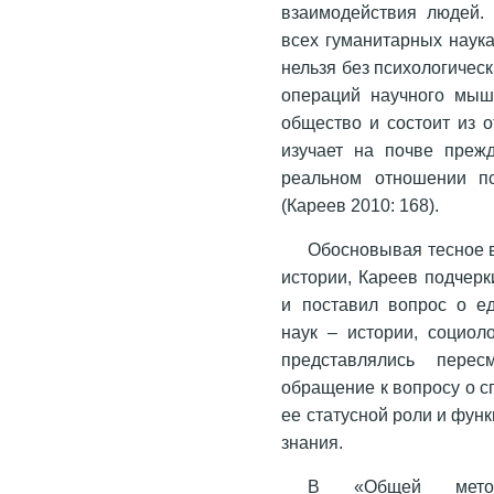
взаимодействия людей.
всех гуманитарных наука
нельзя без психологичес
операций научного мышл
общество и состоит из 
изучает на почве преж
реальном отношении п
(Кареев 2010: 168).
Обосновывая тесное в
истории, Кареев подчер
и поставил вопрос о е
наук – истории, социол
представлялись пере
обращение к вопросу о с
ее статусной роли и фун
знания.
В «Общей методо