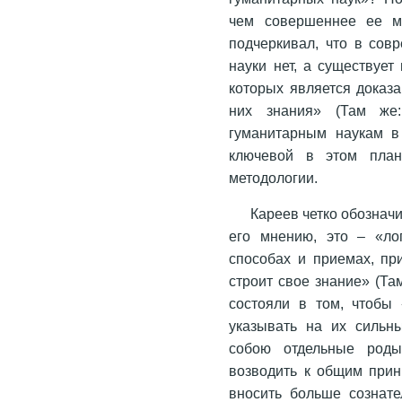
чем совершеннее ее ме
подчеркивал, что в сов
науки нет, а существует
которых является доказ
них знания» (Там же
гуманитарным наукам в 
ключевой в этом план
методологии.
Кареев четко обознач
его мнению, это – «лог
способах и приемах, пр
строит свое знание» (Та
состояли в том, чтобы
указывать на их сильн
собою отдельные роды
возводить к общим прин
вносить больше сознате