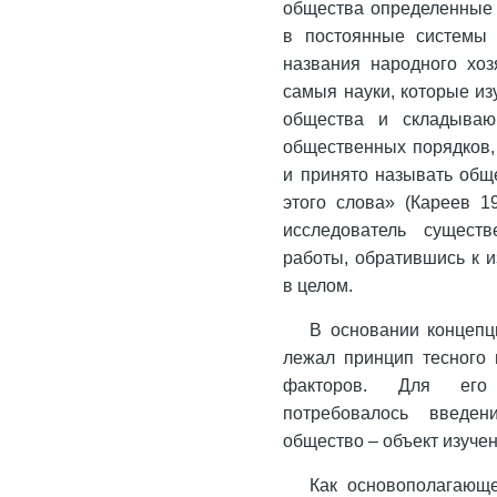
общества определенные 
в постоянные системы
названия народного хоз
самыя науки, которые и
общества и складываю
общественных порядков,
и принято называть общ
этого слова» (Кареев 1
исследователь сущест
работы, обратившись к 
в целом.
В основании концепц
лежал принцип тесного 
факторов. Для его 
потребовалось введен
общество – объект изуче
Как основополагающ