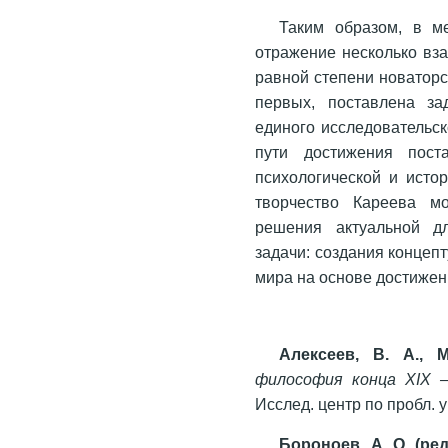
Таким образом, в м
отражение несколько вза
равной степени новаторс
первых, поставлена за
единого исследовательск
пути достижения пост
психологической и исто
творчество Кареева м
решения актуальной дл
задачи: создания концеп
мира на основе достижен
Алексеев, В. А., 
философия конца XIX –
Исслед. центр по пробл. 
Бороноев, А. О. (ред.