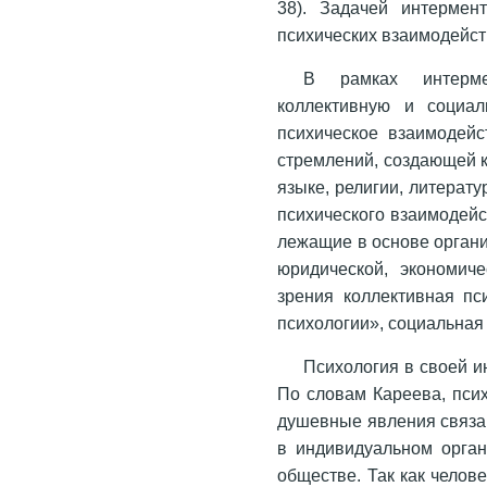
38). Задачей интермен
психических взаимодейс
В рамках интерме
коллективную и социал
психическое взаимодейс
стремлений, создающей к
языке, религии, литерату
психического взаимодей
лежащие в основе органи
юридической, экономиче
зрения коллективная пс
психологии», социальная 
Психология в своей и
По словам Кареева, псих
душевные явления связа
в индивидуальном орган
обществе. Так как челов