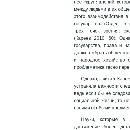
нее «круг явлений, кото
между людьми в их обще
этого взаимодействия в
государства» (Отдел… 7:
трех точек зрения: эк
(Кареев 2010: 60). Одн
государства, права и н
должна «брать общество и
и народное хозяйство с
проблематика тесно переп
Однако, считал Каре
устраняла важности спец
ведь если бы не следова
социальной жизни, то н
своими особыми предмета
Науки, которые в 
достижение более дет