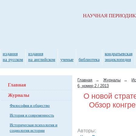
НАУЧНАЯ ПЕРИОДИ
издания
издания
кондратьевская
на русском
на английском
ученые
библиотека
энциклопедия
Главная
→
Журналы
→
Ис
Главная
6, номер 2 / 2013
Журналы
О новой страт
Обзор конгр
Философия и общество
История и современность
Историческая психология и
социология истории
Авторы: