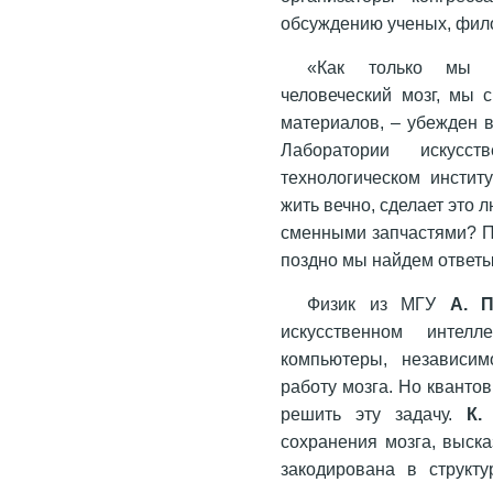
обсуждению ученых, фил
«Как только мы п
человеческий мозг, мы 
материалов, – убежден
Лаборатории искусст
технологическом институ
жить вечно, сделает это
сменными запчастями? Пр
поздно мы найдем ответы
Физик из МГУ
А. 
искусственном интел
компьютеры, независим
работу мозга. Но кванто
решить эту задачу.
К.
сохранения мозга, выск
закодирована в структ