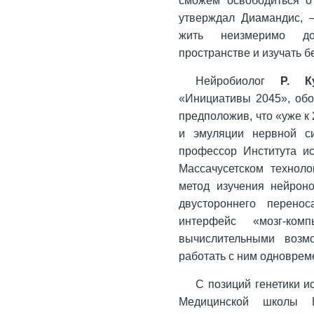
утверждал Диамандис, 
жить неизмеримо до
пространстве и изучать 
Нейробиолог
Р. К
«Инициативы 2045», обо
предположив, что «уже к 
и эмуляции нервной с
профессор Института и
Массачусетском техноло
метод изучения нейроно
двустороннего перено
интерфейс «мозг-ком
вычислительными возмо
работать с ним одноврем
С позиций генетики и
Медицинской школы Га