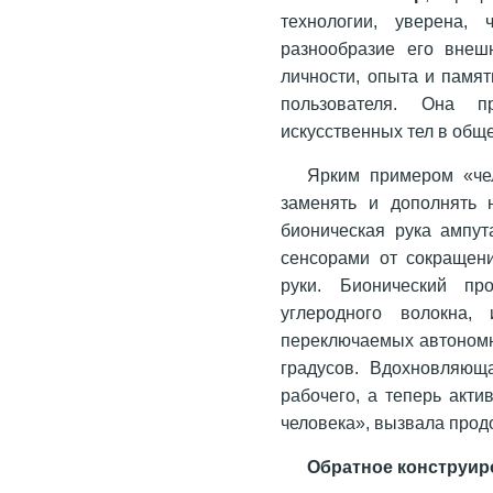
технологии, уверена, 
разнообразие его внеш
личности, опыта и памят
пользователя. Она п
искусственных тел в общ
Ярким примером «чел
заменять и дополнять 
бионическая рука ампу
сенсорами от сокращен
руки. Бионический пр
углеродного волокна,
переключаемых автономно
градусов. Вдохновляющ
рабочего, а теперь акти
человека», вызвала прод
Обратное конструир