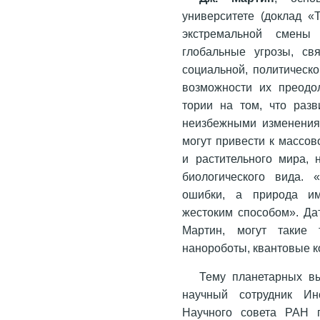
университете (доклад «
экстремальной смены 
глобальные угрозы, св
социальной, политической
возможности их преодо
тории на том, что разв
неизбежными изменения
могут привести к массо
и растительного мира, 
биологического вида.
ошибки, а природа им
жестоким способом». Да
Мартин, могут такие т
нанороботы, квантовые к
Тему планетарных в
научный сотрудник Ин
Научного совета РАН п