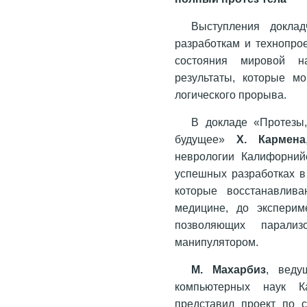
Выступления докла
разработкам и технопро
состояния мировой н
результаты, которые мо
логического прорыва.
В докладе «Протезы
будущее»
Х. Кармена
неврологии Калифорнийс
успешных разработках в
которые восстанавлив
медицине, до эксперим
позволяющих парализ
манипулятором.
М. Махарбиз
, веду
компьютерных наук Ка
представил проект по 