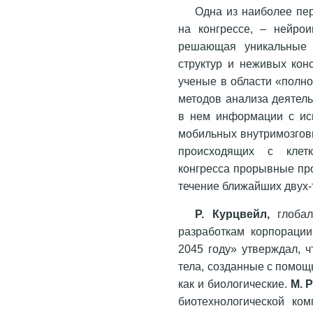
Одна из наиболее пе
на конгрессе, – нейрои
решающая уникальные 
структур и неживых кон
ученые в области «полно
методов анализа деятель
в нем информации с ис
мобильных внутримозговы
происходящих с клетк
конгресса прорывные прое
течение ближайших двух-
Р. Курцвейл,
глоба
разработкам корпораци
2045 году» утверждал, ч
тела, созданные с помощ
как и биологические.
М. 
биотехнологической ко