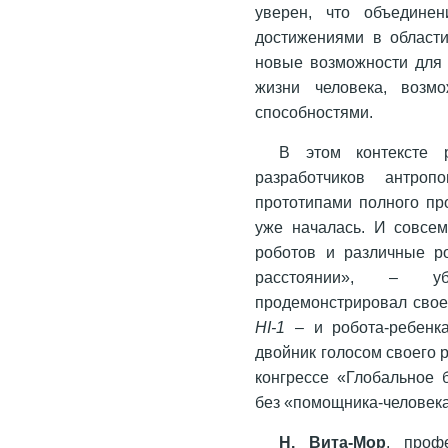
уверен, что объединен
достижениями в области
новые возможности для 
жизни человека, возм
способностями.
В этом контексте
разработчиков антроп
прототипами полного пр
уже началась. И совсе
роботов и различные р
расстоянии», – уб
продемонстрировал свое
НI-1
– и робота-ребен
двойник голосом своего 
конгрессе «Глобальное 
без «помощника-человека
Н. Вита-Мор
, проф