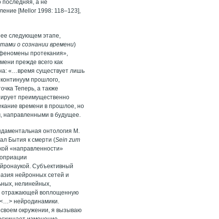
 последняя, а не
ние [Mellor 1998: 118–123],
а ее следующем этапе,
тами о сознании времени
)
«феномены протекания»,
емени прежде всего как
ина: «…время существует лишь
, континуум прошлого,
очка Теперь, а также
изирует преимущественно
кание времени в прошлое, но
, направленными в будущее.
даментальная онтология М.
иал Бытия к смерти (
Sein zum
ской «направленности»
роприации
ейронаукой. Субъективный
разия нейронных сетей и
ьных, нелинейных,
ю, отражающей воплощенную
я <…> нейродинамики.
 своем окружении, я вызываю
восхищает изменение