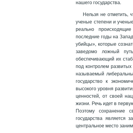
нашего государства.
Нельзя не отметить, 
ученые степени и ученые
реально происходящие
последние годы на Запа
убийцы», которые созна
заведомо ложный путь
обеспечивающий их стаб
под контролем развитых с
называемый либеральный
государство к экономич
высокого уровня развити
ценностей, от своей на
жизни. Речь идет в перву
Поэтому сохранение св
государства является з
центральное место заним