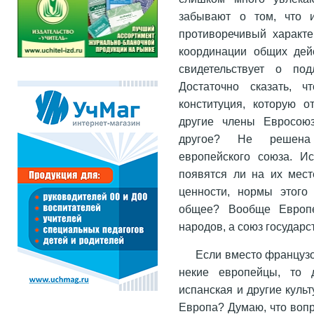
забывают о том, что 
противоречивый характе
координации общих дей
свидетельствует о под
Достаточно сказать, 
конституция, которую 
другие члены Евросоюз
другое? Не решена 
европейского союза. И
появятся ли на их мес
ценности, нормы этого
общее? Вообще Европе
народов, а союз государс
Если вместо французо
некие европейцы, то д
испанская и другие куль
Европа? Думаю, что вопр