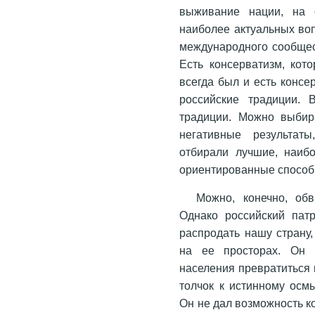
выживание нации, на 
наиболее актуальных воп
международного сообщес
Есть консерватизм, кот
всегда был и есть консе
российские традиции.
традиции. Можно выбира
негативные результат
отбирали лучшие, наиб
ориентированные способ
Можно, конечно, обв
Однако российский пат
распродать нашу страну
на ее просторах. Он 
населения превратиться 
толчок к истинному осм
Он не дал возможность к