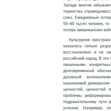
Западе многие забывают
торжества справедливос
союз. Ежедневные поте
50–60 тысяч человек, то
потерь американских вой
Культурное простран
оказалось сильно раз
восстановлено и не за
российский народ. В эти
лишенными конкретны
долговременной обосно
духовный колониализ
называемой демократии и
ценностей, ценностей 
проблемы реформирова
подражательному пути р
успехов. Например, о