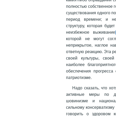
полностью собственное 
существования одного по
период времени; и не
структуру, которая буде
неизбежное выживание
которой не могут сог
неприкрытое, наглое н
ответную реакцию. Эта р
своей культуры, своей
наиболее благоприятног
обеспечения прогресса
патриотизме.
Надо сказать, что х
активные меры по ди
шовинизме и национал
сильному консерватизму
говорить о здоровом к