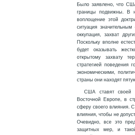
Было заявлено, что СШ
границы подвижны. В 
воплощение этой доктр
ситуация значительным
оккупация, захват дру
Поскольку вполне естес
будет оказывать жест
открытому захвату те
стратегией поведения г
экономическими, полити
страны они находят пятую
США ставят своей 
Восточной Европе, в с
сферу своего влияния. 
влияния, чтобы не допус
Очевидно, все это пре
защитных мер, и тако