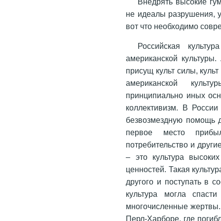
Внедрять высокие гу
не идеалы разрушения, 
вот что необходимо совр
Российская культур
американской культуры. 
присущ культ силы, культ
американской культ
принципиально иных осн
коллективизм. В России
безвозмездную помощь др
первое место прибыль
потребительство и други
– это культура высоких
ценностей. Такая культу
другого и поступать в с
культура могла спаст
многочисленные жертвы.
Перл-Харборе, где погибл