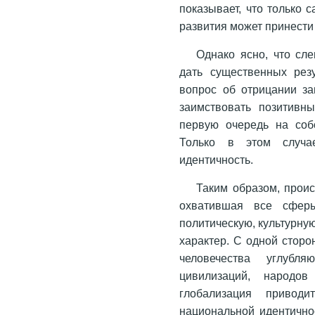
показывает, что только 
развития может принести
Однако ясно, что сл
дать существенных резу
вопрос об отрицании за
заимствовать позитивн
первую очередь на соб
Только в этом случа
идентичность.
Таким образом, прои
охватившая все сферы
политическую, культурну
характер. С одной сторо
человечества углубля
цивилизаций, народов
глобализация приводи
национальной идентично