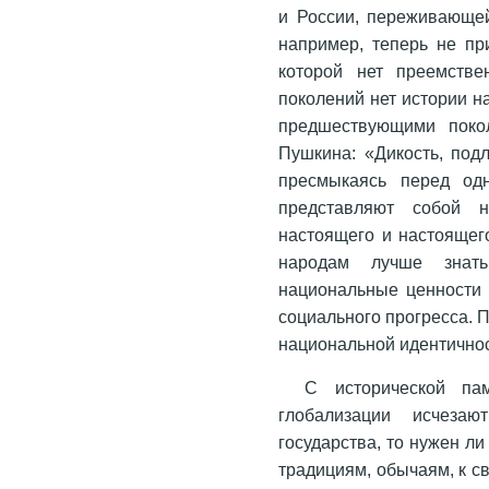
и России, переживающей
например, теперь не пр
которой нет преемстве
поколений нет истории н
предшествующими покол
Пушкина: «Дикость, под
пресмыкаясь перед од
представляют собой 
настоящего и настоящег
народам лучше знать
национальные ценности и
социального прогресса. 
национальной идентичнос
С исторической па
глобализации исчезаю
государства, то нужен ли
традициям, обычаям, к с