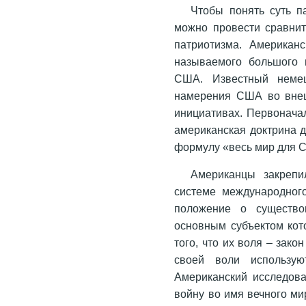
Чтобы понять суть п
можно провести сравнит
патриотизма. Американ
называемого большого 
США. Известный немец
намерения США во внеш
инициативах. Первонача
американская доктрина д
формулу «весь мир для 
Американцы закрепи
системе международног
положение о существо
основным субъектом кот
того, что их воля – зак
своей воли использую
Американский исследова
войну во имя вечного ми