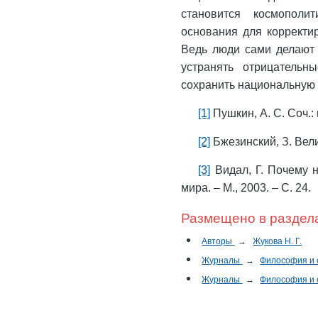
становится космополи
основания для корректи
Ведь люди сами делают 
устранять отрицательн
сохранить национальную 
[1]
Пушкин, А. С. Соч.: в 
[2]
Бжезинский, З. Вели
[3]
Видал, Г. Почему 
мира. – М., 2003. – С. 24.
Размещено в раздел
Авторы
→
Жукова Н. Г.
Журналы
→
Философия и
Журналы
→
Философия и