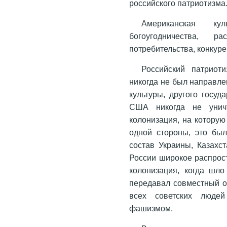
российского патриотизма
Американская ку
богоугодничества, р
потребительства, конкурен
Российский патриот
никогда не был направле
культуры, другого госуд
США никогда не уничт
колонизация, на которую
одной стороны, это был
состав Украины, Казахст
России широкое распрос
колонизация, когда шло
передавал совместный о
всех советских люде
фашизмом.