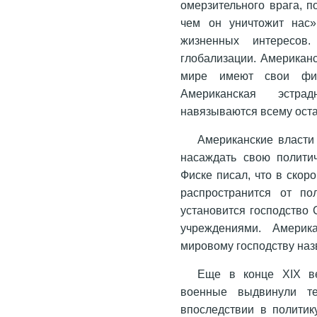
омерзительного врага, 
чем он уничтожит нас»
жизненных интересов
глобализации. Американ
мире имеют свои фи
Американская эстра
навязываются всему оста
Американские власти
насаждать свою полити
Фиске писал, что в ско
распространится от п
установится господство
учреждениями. Америк
мировому господству наз
Еще в конце XIX ве
военные выдвинули те
впоследствии в политик