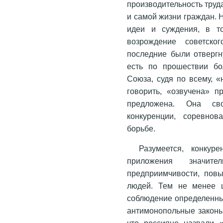
производительность труд
и самой жизни граждан. 
идеи и суждения, в то
возрождение советско
последние были отвергн
есть по прошествии бо
Союза, судя по всему, 
говорить, «озвучена» п
предложена. Она сво
конкуренции, соревнов
борьбе.
Разумеется, конкуре
приложения значит
предприимчивости, пов
людей. Тем не менее ц
соблюдение определенных
антимонопольные законы.
что россияне назвали «