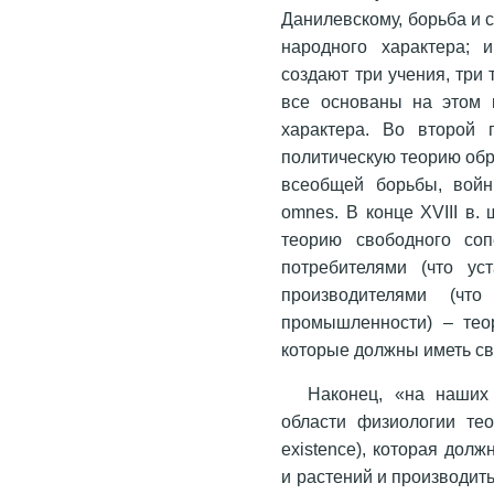
Данилевскому, борьба и 
народного характера; 
создают три учения, три
все основаны на этом к
характера. Во второй 
политическую теорию обр
всеобщей борьбы, войн
omnes. В конце XVIII в
теорию свободного соп
потребителями (что ус
производителями (чт
промышленности) – тео
которые должны иметь св
Наконец, «на наших
области физиологии тео
existence), которая дол
и растений и производит