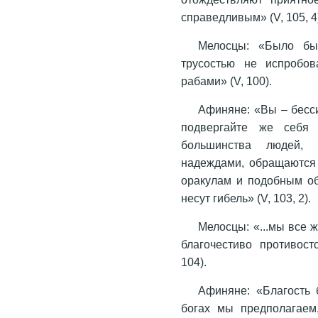
справедливым» (V, 105, 4
Мелосцы: «Было бы
трусостью не испробов
рабами» (V, 100).
Афиняне: «Вы – бесс
подвергайте же себя 
большинства людей, к
надеждами, обращаются 
оракулам и подобным о
несут гибель» (V, 103, 2).
Мелосцы: «...мы все 
благочестиво противос
104).
Афиняне: «Благость б
богах мы предполагаем