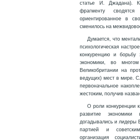
статье И. Джадана). 
фрагменту сводятся
ориентированное в св
сменилось на межвидово
Думается, что ментал
психологическая настрое
конкуренцию и борьбу 
экономики, во многом
Великобритании на про
ведущих) мест в мире. С
первоначальное накопле
жестоким, получив назва
О роли конкуренции к
развитие экономики
догадывались и лидеры В
партией и советски
организация социалис