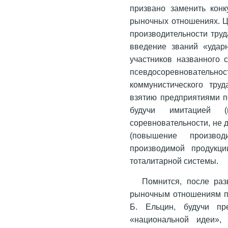
призвано заменить кон
рыночных отношениях. Ц
производительности тру
введение званий «ударн
участников названного 
псевдосоревновательнос
коммунистического тру
взятию предприятиями п
будучи имитацией (
соревновательности, не 
(повышение производ
производимой продукци
тоталитарной системы.
Помнится, после раз
рыночным отношениям пр
Б. Ельцин, будучи пр
«национальной идеи», 