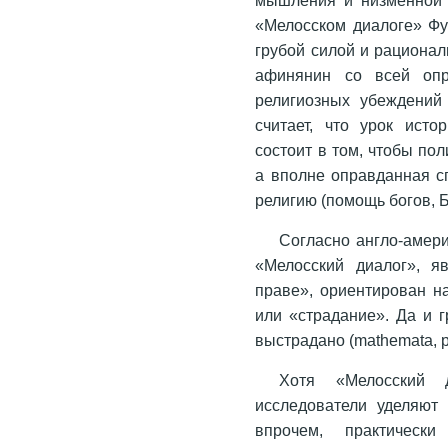
«Мелосском диалоге» Фу
грубой силой и рациона
афинянин со всей опр
религиозных убеждений
считает, что урок исто
состоит в том, чтобы по
а вполне оправданная с
религию (помощь богов, Б
Согласно англо-амери
«Мелосский диалог», я
праве», ориентирован н
или «страдание». Да и г
выстрадано (mathemata, 
Хотя «Мелосский
исследователи уделяют 
впрочем, практически