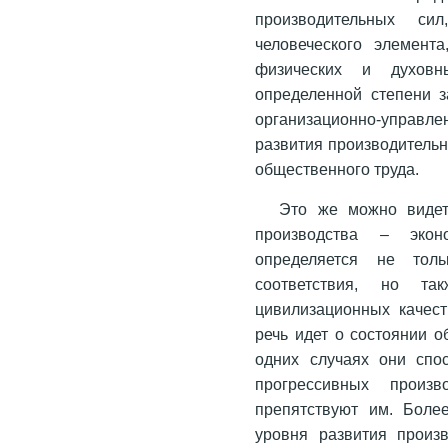
производительных си
человеческого элемента
физических и духовн
определенной степени з
организационно-управл
развития производительн
общественного труда.
Это же можно видет
производства – экон
определяется не толь
соответствия, но т
цивилизационных качест
речь идет о состоянии о
одних случаях они спо
прогрессивных произ
препятствуют им. Боле
уровня развития произв