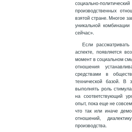
социально-политически
производственных отно
взятой стране. Многое з
уникальной комбинации 
сейчас».
Если рассматривать
аспекте, появляется во
момент в социальном см
отношения устанавлив
средствами в обществ
технической базой. В 
выполнять роль стимула
на соответствующий уро
опыт, пока еще не совсе
что так или иначе демо
отношений, диалекти
производства.