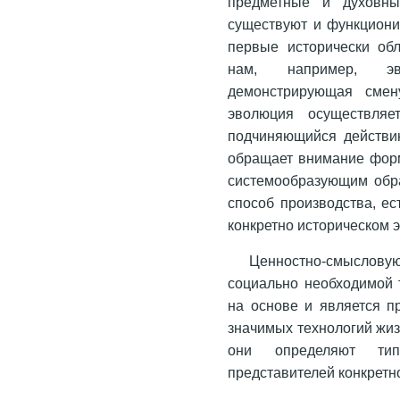
предметные и духовны
существуют и функциони
первые исторически об
нам, например, эво
демонстрирующая смен
эволюция осуществляет
подчиняющийся действию
обращает внимание фор
системообразующим обр
способ производства, ес
конкретно историческом э
Ценностно-смыслов
социально необходимой т
на основе и является п
значимых технологий жиз
они определяют тип
представителей конкретн