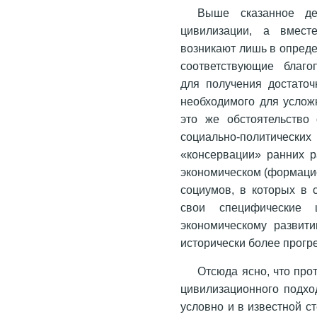
Выше сказанное де
цивилизации, а вмест
возникают лишь в опред
соответствующие благо
для получения достаточ
необходимого для услож
это же обстоятельство 
социально-политически
«консервации» ранних р
экономическом (формацио
социумов, в которых в 
свои специфические 
экономическому развити
исторически более прогр
Отсюда ясно, что про
цивилизационного подхо
условно и в известной ст