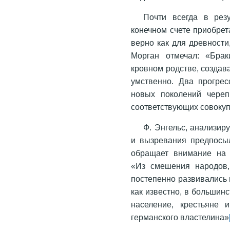
Почти всегда в рез
конечном счете приобрет
верно как для древности
Морган отмечал: «Бра
кровном родстве, создава
умственно. Два прогре
новых поколений череп 
соответствующих совоку
Ф. Энгельс, анализи
и вызревания предпосыл
обращает внимание на 
«Из смешения народов,
постепенно развивались 
как известно, в больши
население, крестьяне 
германского властелина»