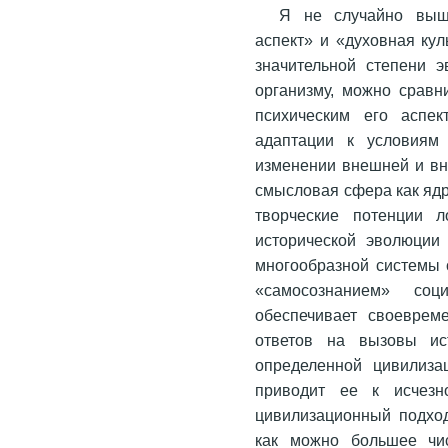
Я не случайно выш
аспект» и «духовная кул
значительной степени 
организму, можно сравн
психическим его аспек
адаптации к условиям
изменении внешней и вн
смысловая сфера как ядр
творческие потенции л
исторической эволюции
многообразной системы 
«самосознанием» со
обеспечивает своеврем
ответов на вызовы ис
определенной цивилиза
приводит ее к исчезн
цивилизационный подход
как можно большее чис