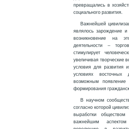
превращались в хозяйст
социального развития.
Важнейшей цивилизац
являлось зарождение и
возникновение на э
деятельности – торго
стимулирует человечес
увеличивая творческие в
условия для развития 
условиях восточных д
возможным появление 
формирования гражданск
В научном сообществ
согласно которой цивили
выработки обществом 
важнейшим аспектом
революцию в развит