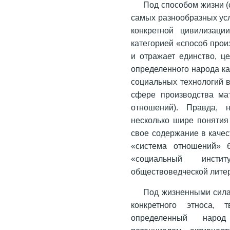
Под способом жизни (
самых разнообразных ус
конкретной цивилизаци
категорией «способ прои
и отражает единство, ц
определенного народа ка
социальных технологий в
сфере производства ма
отношений). Правда, н
несколько шире понятия
свое содержание в качес
«система отношений» б
«социальный инсти
обществоведческой лите
Под жизненными сила
конкретного этноса, 
определенный народ