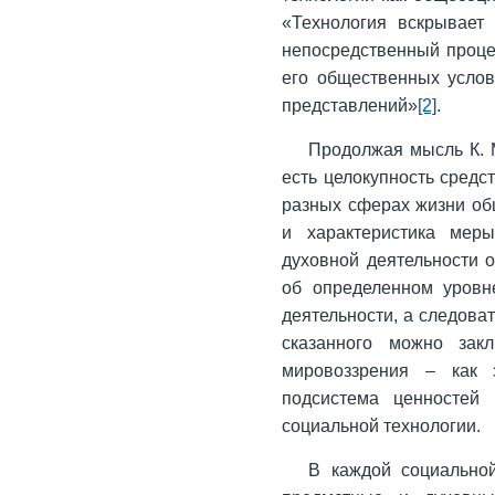
«Технология вскрывает
непосредственный процес
его общественных услов
представлений»
[2]
.
Продолжая мысль К. М
есть целокупность средс
разных сферах жизни общ
и характеристика меры
духовной деятельности о
об определенном уровн
деятельности, а следова
сказанного можно закл
мировоззрения – как 
подсистема ценностей
социальной технологии.
В каждой социально