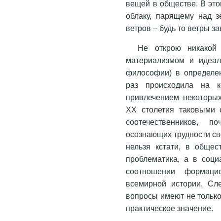
вещей в обществе. В эт
облаку, парящему над 
ветров – будь то ветры з
Не открою никакой
материализмом и идеал
философии) в определе
раз происходила на к
привлечением некоторы
XX столетия таковыми 
соотечественников, 
осознающих трудности св
нельзя кстати, в обще
проблематика, а в соци
соотношении формаци
всемирной истории. Сле
вопросы имеют не только
практическое значение.