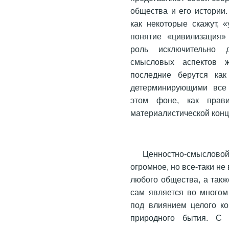
общества и его истории.
как некоторые скажут, 
понятие «цивилизация»
роль исключительно д
смысловых аспектов ж
последние берутся ка
детерминирующими все 
этом фоне, как прави
материалистической конц
Ценностно-смыслово
огромное, но все-таки н
любого общества, а так
сам является во много
под влиянием целого ко
природного бытия. С 