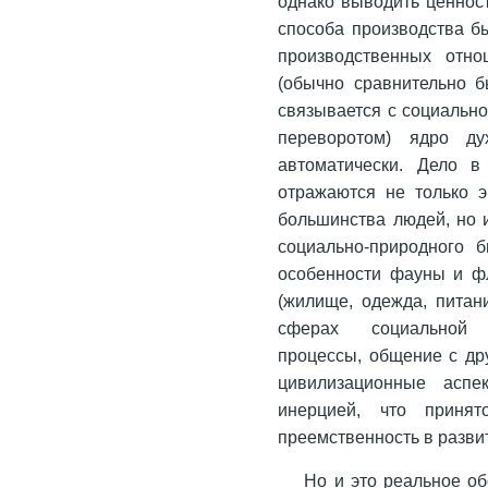
однако выводить ценнос
способа производства б
производственных отно
(обычно сравнительно 
связывается с социально
переворотом) ядро ду
автоматически. Дело в
отражаются не только э
большинства людей, но 
социально-природного б
особенности фауны и ф
(жилище, одежда, питани
сферах социальной а
процессы, общение с др
цивилизационные аспе
инерцией, что принят
преемственность в разви
Но и это реальное об