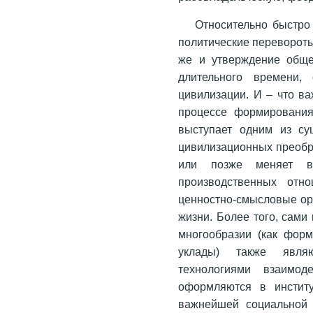
Относительно быстро
политические переворот
же и утверждение обще
длительного времени,
цивилизации. И – что в
процессе формирования
выступает одним из су
цивилизационных преобр
или позже меняет в
производственных отн
ценностно-смысловые ори
жизни. Более того, сам
многообразии (как форм
уклады) также явля
технологиями взаимод
оформляются в институ
важнейшей социальной 